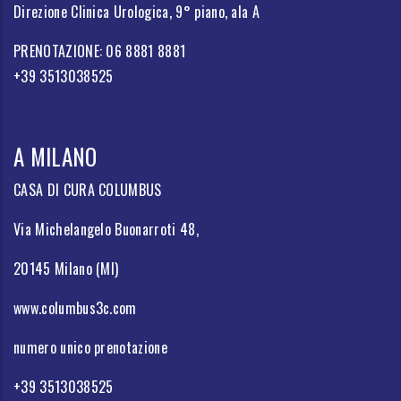
Direzione Clinica Urologica, 9° piano, ala A
PRENOTAZIONE: 06 8881 8881
+39 3513038525
A MILANO
CASA DI CURA COLUMBUS
Via Michelangelo Buonarroti 48,
20145 Milano (MI)
www.columbus3c.com
numero unico prenotazione
+39 3513038525