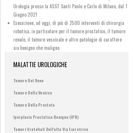
Urologia presso la ASST Santi Paolo e Carlo di Milano,
d
al 1
Giugno 2021
Esecuzione, ad oggi, di
più di 2500 interventi di chirurgia
robotica
, in particolare per il tumore prostatico, il tumore
renale, il tumore vescicale e altre patologie di carattere
sia benigno che maligno
MALATTIE UROLOGICHE
Tumore Del Rene
Tumore Della Vescica
Tumore Della Prostata
Iperplasia Prostatica Benigna (IPB)
Tumori Uroteliali Dell'alta Via Escretrice