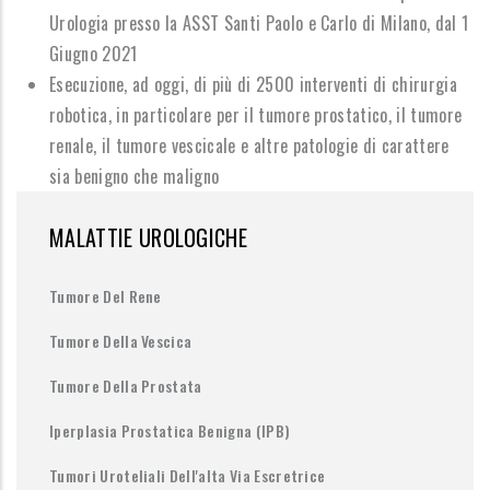
Urologia presso la ASST Santi Paolo e Carlo di Milano,
d
al 1
Giugno 2021
Esecuzione, ad oggi, di
più di 2500 interventi di chirurgia
robotica
, in particolare per il tumore prostatico, il tumore
renale, il tumore vescicale e altre patologie di carattere
sia benigno che maligno
MALATTIE UROLOGICHE
Tumore Del Rene
Tumore Della Vescica
Tumore Della Prostata
Iperplasia Prostatica Benigna (IPB)
Tumori Uroteliali Dell'alta Via Escretrice