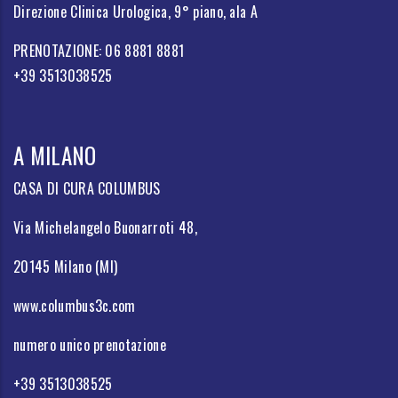
Direzione Clinica Urologica, 9° piano, ala A
PRENOTAZIONE: 06 8881 8881
+39 3513038525
A MILANO
CASA DI CURA COLUMBUS
Via Michelangelo Buonarroti 48,
20145 Milano (MI)
www.columbus3c.com
numero unico prenotazione
+39 3513038525