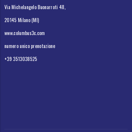
Via Michelangelo Buonarroti 48,
20145 Milano (MI)
www.columbus3c.com
numero unico prenotazione
+39 3513038525