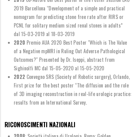
2019 Barcellona
“
Development of a simple and practical
nomogram for predicting stone free rate after RIRS or
PCNL for solitary medium sized renal stones in adults
”
dal 15-03-2019 al 18-03-2019
2020
Premio AUA 2020 Best Poster "Which is The Value
of a Negative mpMRI in Ruling Out Adverse Pathological
Outcomes?" Presented by Dr. Iseppi, abstract from
Sighinolfi MC
dal 15-05-2020 al 15-05-2020
2022
Convegno SRS (Society of Robotic surgery), Orlando,
First prize for the best poster
“
The diffusion and the role
of 3D imaging reconstruction in real-life urologic practice:
results from an International Survey.
RICONOSCIMENTI NAZIONALI
2008
: Società italiana di Urologia, Roma: Golden