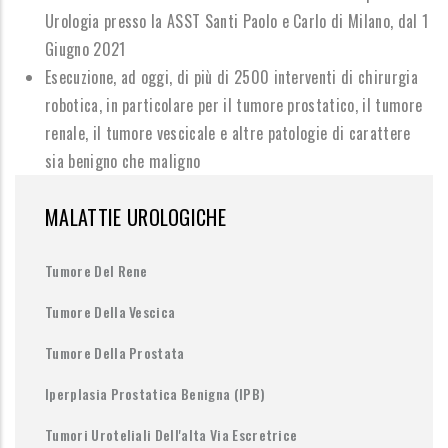
Urologia presso la ASST Santi Paolo e Carlo di Milano,
d
al 1
Giugno 2021
Esecuzione, ad oggi, di
più di 2500 interventi di chirurgia
robotica
, in particolare per il tumore prostatico, il tumore
renale, il tumore vescicale e altre patologie di carattere
sia benigno che maligno
MALATTIE UROLOGICHE
Tumore Del Rene
Tumore Della Vescica
Tumore Della Prostata
Iperplasia Prostatica Benigna (IPB)
Tumori Uroteliali Dell'alta Via Escretrice