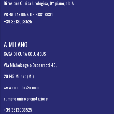
Direzione Clinica Urologica, 9° piano, ala A
PRENOTAZIONE: 06 8881 8881
+39 3513038525
A MILANO
CASA DI CURA COLUMBUS
Via Michelangelo Buonarroti 48,
20145 Milano (MI)
www.columbus3c.com
numero unico prenotazione
+39 3513038525