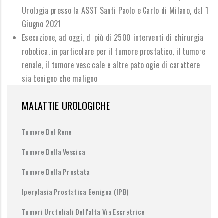
Urologia presso la ASST Santi Paolo e Carlo di Milano,
d
al 1
Giugno 2021
Esecuzione, ad oggi, di
più di 2500 interventi di chirurgia
robotica
, in particolare per il tumore prostatico, il tumore
renale, il tumore vescicale e altre patologie di carattere
sia benigno che maligno
MALATTIE UROLOGICHE
Tumore Del Rene
Tumore Della Vescica
Tumore Della Prostata
Iperplasia Prostatica Benigna (IPB)
Tumori Uroteliali Dell'alta Via Escretrice