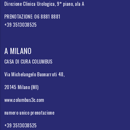
Direzione Clinica Urologica, 9° piano, ala A
PRENOTAZIONE: 06 8881 8881
+39 3513038525
A MILANO
CASA DI CURA COLUMBUS
Via Michelangelo Buonarroti 48,
20145 Milano (MI)
www.columbus3c.com
numero unico prenotazione
+39 3513038525