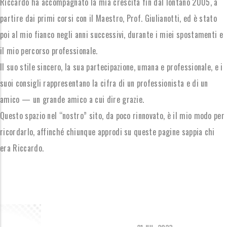
Riccardo ha accompagnato la mia crescita fin dal lontano 2005, a
partire dai primi corsi con il Maestro, Prof. Giulianotti, ed è stato
poi al mio fianco negli anni successivi, durante i miei spostamenti e
il mio percorso professionale.
Il suo stile sincero, la sua partecipazione, umana e professionale, e i
suoi consigli rappresentano la cifra di un professionista e di un
amico — un grande amico a cui dire grazie.
Questo spazio nel “nostro” sito, da poco rinnovato, è il mio modo per
ricordarlo, affinché chiunque approdi su queste pagine sappia chi
era Riccardo.