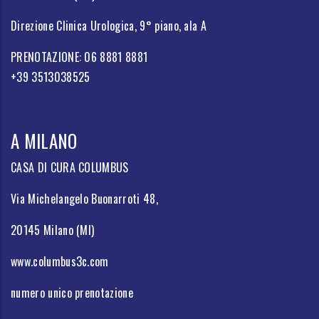
Direzione Clinica Urologica, 9° piano, ala A
PRENOTAZIONE: 06 8881 8881
+39 3513038525
A MILANO
CASA DI CURA COLUMBUS
Via Michelangelo Buonarroti 48,
20145 Milano (MI)
www.columbus3c.com
numero unico prenotazione