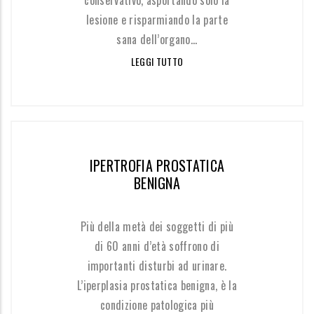
conservativo, asportando solo la
lesione e risparmiando la parte
sana dell’organo...
LEGGI TUTTO
IPERTROFIA PROSTATICA
BENIGNA
Più della metà dei soggetti di più
di 60 anni d’età soffrono di
importanti disturbi ad urinare.
L’iperplasia prostatica benigna, è la
condizione patologica più