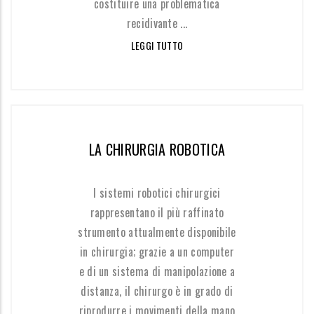
costituire una problematica
recidivante ...
LEGGI TUTTO
LA CHIRURGIA ROBOTICA
I sistemi robotici chirurgici
rappresentano il più raffinato
strumento attualmente disponibile
in chirurgia; grazie a un computer
e di un sistema di manipolazione a
distanza, il chirurgo è in grado di
riprodurre i movimenti della mano