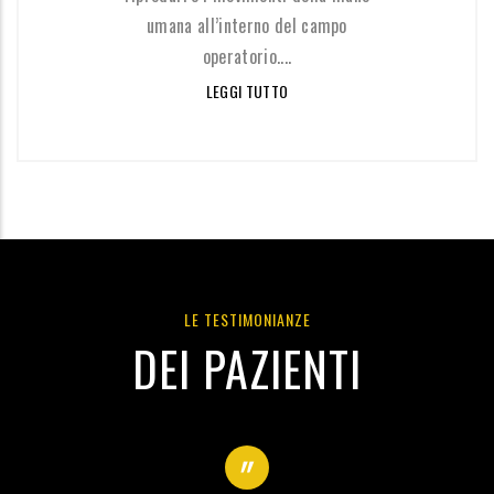
umana all’interno del campo
operatorio....
LEGGI TUTTO
LE TESTIMONIANZE
DEI PAZIENTI
"