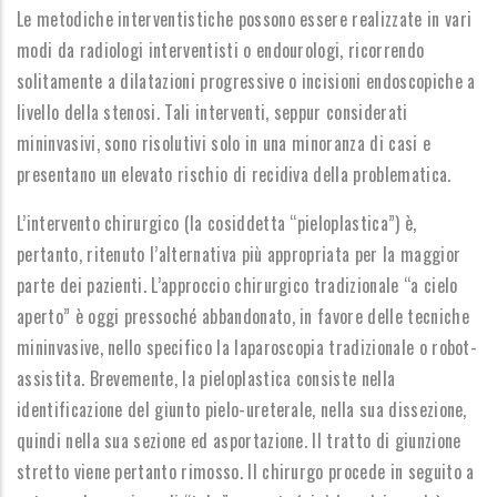
Le metodiche interventistiche possono essere realizzate in vari
modi da radiologi interventisti o endourologi, ricorrendo
solitamente a dilatazioni progressive o incisioni endoscopiche a
livello della stenosi. Tali interventi, seppur considerati
mininvasivi, sono risolutivi solo in una minoranza di casi e
presentano un elevato rischio di recidiva della problematica.
L’intervento chirurgico (la cosiddetta “pieloplastica”) è,
pertanto, ritenuto l’alternativa più appropriata per la maggior
parte dei pazienti. L’approccio chirurgico tradizionale “a cielo
aperto” è oggi pressoché abbandonato, in favore delle tecniche
mininvasive, nello specifico la laparoscopia tradizionale o robot-
assistita. Brevemente, la pieloplastica consiste nella
identificazione del giunto pielo-ureterale, nella sua dissezione,
quindi nella sua sezione ed asportazione. Il tratto di giunzione
stretto viene pertanto rimosso. Il chirurgo procede in seguito a