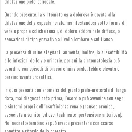
dilatazione pielo-caliceale.
Quando presente, la sintomatologia dolorosa è dovuta alla
dilatazione della capsula renale, manifestandosi sotto forma di
vere e proprie coliche renali, di dolore addominale diffuso, o
sensazioni di tipo gravativo a livello lombare e sul fianco.
La presenza di urine stagnanti aumenta, inoltre, la suscettibilità
alle infezioni delle vie urinarie, per cui la sintomatologia può
esordire con episodi di bruciore minzionale, febbre elevata o
persino eventi urosettici.
In quei pazienti con anomalia del giunto pielo-ureterale di lunga
data, mai diagnosticata prima, l’esordio può avvenire con segni
e sintomi propri dell’insufficienza renale (nausea cronica,
associata a vomito, ed eventualmente ipertensione arteriosa).
Nel neonato/bambino si può invece presentare con scarso
appetito e ritardo della crescita.