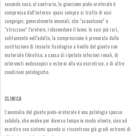
secondo caso, al contrario, la giunzione pielo-ureterale è
compressa dall’esterno: quasi sempre si tratta di vasi
sanguigni, generalmente anomali, che “scavalcano” e
“strozzano” l’uretere, riducendone il lume. In casi più rari,
solitamente nell’adulto, la compressione è provocata dalla
sostituzione di tessuto fisiologico a livello del giunto con
materiale fibrotico, a causa di ripetute infezioni renali, di
interventi endoscopici o esterni alla via escretrice, o di altre
condizioni patologiche.
CLINICA
L’anomalia del giunto pielo-ureterale è una patologia spesso
subdola, che evolve per diverso tempo in modo silente, sino ad
esordire con sintomi quando si riscontrano già gradi estremi di