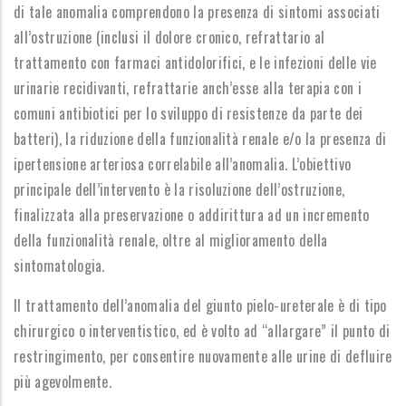
di tale anomalia comprendono la presenza di sintomi associati
all’ostruzione (inclusi il dolore cronico, refrattario al
trattamento con farmaci antidolorifici, e le infezioni delle vie
urinarie recidivanti, refrattarie anch’esse alla terapia con i
comuni antibiotici per lo sviluppo di resistenze da parte dei
batteri), la riduzione della funzionalità renale e/o la presenza di
ipertensione arteriosa correlabile all’anomalia. L’obiettivo
principale dell’intervento è la risoluzione dell’ostruzione,
finalizzata alla preservazione o addirittura ad un incremento
della funzionalità renale, oltre al miglioramento della
sintomatologia.
Il trattamento dell’anomalia del giunto pielo-ureterale è di tipo
chirurgico o interventistico, ed è volto ad “allargare” il punto di
restringimento, per consentire nuovamente alle urine di defluire
più agevolmente.