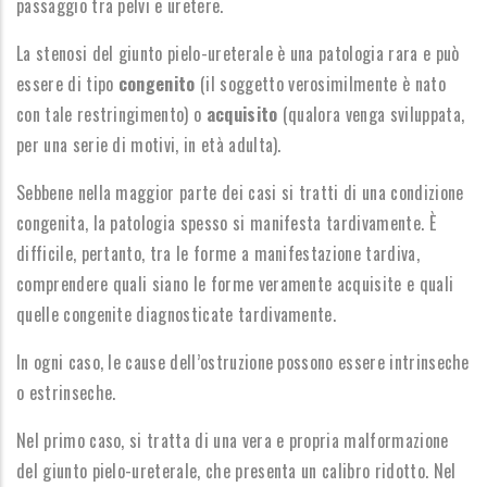
passaggio tra pelvi e uretere.
La stenosi del giunto pielo-ureterale è una patologia rara e può
essere di tipo
congenito
(il soggetto verosimilmente è nato
con tale restringimento) o
acquisito
(qualora venga sviluppata,
per una serie di motivi, in età adulta).
Sebbene nella maggior parte dei casi si tratti di una condizione
congenita, la patologia spesso si manifesta tardivamente. È
difficile, pertanto, tra le forme a manifestazione tardiva,
comprendere quali siano le forme veramente acquisite e quali
quelle congenite diagnosticate tardivamente.
In ogni caso, le cause dell’ostruzione possono essere intrinseche
o estrinseche.
Nel primo caso, si tratta di una vera e propria malformazione
del giunto pielo-ureterale, che presenta un calibro ridotto. Nel