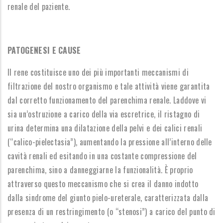
renale del paziente.
PATOGENESI E CAUSE
Il rene costituisce uno dei più importanti meccanismi di
filtrazione del nostro organismo e tale attività viene garantita
dal corretto funzionamento del parenchima renale. Laddove vi
sia un’ostruzione a carico della via escretrice, il ristagno di
urina determina una dilatazione della pelvi e dei calici renali
(“calico-pielectasia”), aumentando la pressione all’interno delle
cavità renali ed esitando in una costante compressione del
parenchima, sino a danneggiarne la funzionalità. È proprio
attraverso questo meccanismo che si crea il danno indotto
dalla sindrome del giunto pielo-ureterale, caratterizzata dalla
presenza di un restringimento (o “stenosi”) a carico del punto di