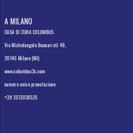
A MILANO
CASA DI CURA COLUMBUS
Via Michelangelo Buonarroti 48,
20145 Milano (MI)
www.columbus3c.com
numero unico prenotazione
+39 3513038525