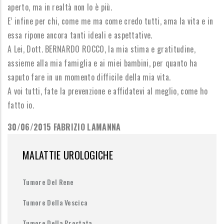
aperto, ma in realtà non lo è più.
E’ infine per chi, come me ma come credo tutti, ama la vita e in
essa ripone ancora tanti ideali e aspettative.
A Lei, Dott. BERNARDO ROCCO, la mia stima e gratitudine,
assieme alla mia famiglia e ai miei bambini, per quanto ha
saputo fare in un momento difficile della mia vita.
A voi tutti, fate la prevenzione e affidatevi al meglio, come ho
fatto io.
30/06/2015 FABRIZIO LAMANNA
MALATTIE UROLOGICHE
Tumore Del Rene
Tumore Della Vescica
Tumore Della Prostata