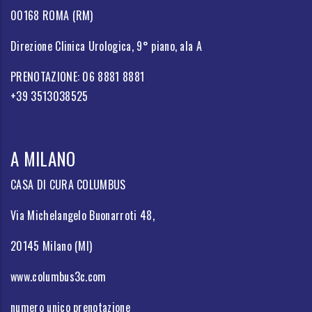
00168 ROMA (RM)
Direzione Clinica Urologica, 9° piano, ala A
PRENOTAZIONE: 06 8881 8881
+39 3513038525
A MILANO
CASA DI CURA COLUMBUS
Via Michelangelo Buonarroti 48,
20145 Milano (MI)
www.columbus3c.com
numero unico prenotazione