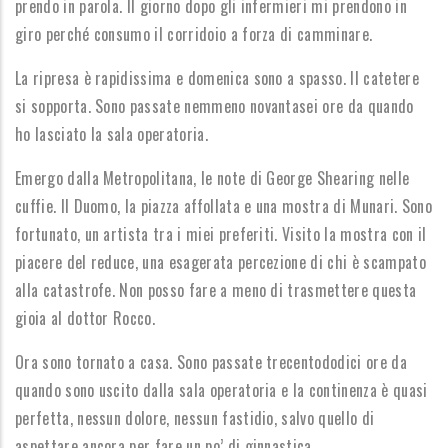
prendo in parola. Il giorno dopo gli infermieri mi prendono in
giro perché consumo il corridoio a forza di camminare.
La ripresa è rapidissima e domenica sono a spasso. Il catetere
si sopporta. Sono passate nemmeno novantasei ore da quando
ho lasciato la sala operatoria.
Emergo dalla Metropolitana, le note di George Shearing nelle
cuffie. Il Duomo, la piazza affollata e una mostra di Munari. Sono
fortunato, un artista tra i miei preferiti. Visito la mostra con il
piacere del reduce, una esagerata percezione di chi è scampato
alla catastrofe. Non posso fare a meno di trasmettere questa
gioia al dottor Rocco.
Ora sono tornato a casa. Sono passate trecentododici ore da
quando sono uscito dalla sala operatoria e la continenza è quasi
perfetta, nessun dolore, nessun fastidio, salvo quello di
aspettare ancora per fare un po’ di ginnastica.