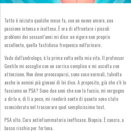
Tutto è iniziato qualche mese fa, con un nuovo amore, una
passione intensa e inattesa. È ora di affrontare i piccoli
problemi dei sessant’anni mi dico: un vigore non proprio
eccellente, quella fastidiosa frequenza nell’urinare.
Vado dall’andrologo, è la prima volta nella mia vita. Il professor
Gentile mi accoglie con un sorriso complice e mi ascolta con
attenzione. Non deve preoccuparsi, sono cose normali, talvolta
anche in uomini più giovani di lei dice. A proposito, già che c’è lo
facciamo un PSA? Sono due anni che non lo faccio, mi vergogno
a dirlo e, di lì a poco, mi renderò conto di quanto sono stato
sconsiderato nel trascurare quel semplicissimo test.
PSA alto. Cura antinfiammatoria inefficace. Biopsia. È cancro, a
basso rischio per fortuna.