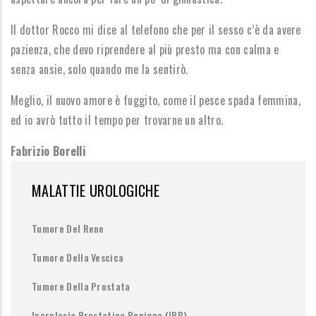
Il dottor Rocco mi dice al telefono che per il sesso c’è da avere
pazienza, che devo riprendere al più presto ma con calma e
senza ansie, solo quando me la sentirò.
Meglio, il nuovo amore è fuggito, come il pesce spada femmina,
ed io avrò tutto il tempo per trovarne un altro.
Fabrizio Borelli
MALATTIE UROLOGICHE
Tumore Del Rene
Tumore Della Vescica
Tumore Della Prostata
Iperplasia Prostatica Benigna (IPB)