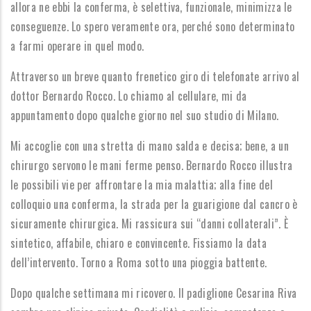
allora ne ebbi la conferma, è selettiva, funzionale, minimizza le
conseguenze. Lo spero veramente ora, perché sono determinato
a farmi operare in quel modo.
Attraverso un breve quanto frenetico giro di telefonate arrivo al
dottor Bernardo Rocco. Lo chiamo al cellulare, mi da
appuntamento dopo qualche giorno nel suo studio di Milano.
Mi accoglie con una stretta di mano salda e decisa; bene, a un
chirurgo servono le mani ferme penso. Bernardo Rocco illustra
le possibili vie per affrontare la mia malattia; alla fine del
colloquio una conferma, la strada per la guarigione dal cancro è
sicuramente chirurgica. Mi rassicura sui “danni collaterali”. È
sintetico, affabile, chiaro e convincente. Fissiamo la data
dell’intervento. Torno a Roma sotto una pioggia battente.
Dopo qualche settimana mi ricovero. Il padiglione Cesarina Riva