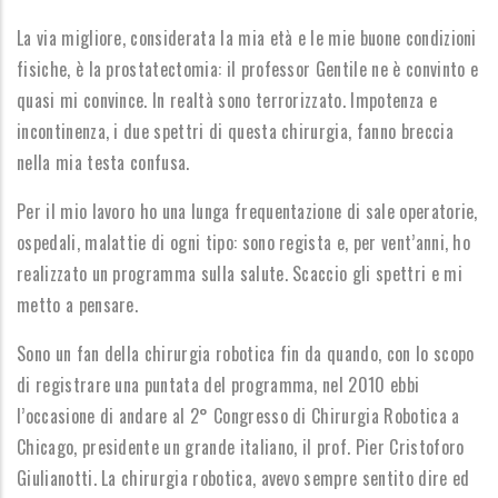
La via migliore, considerata la mia età e le mie buone condizioni
fisiche, è la prostatectomia: il professor Gentile ne è convinto e
quasi mi convince. In realtà sono terrorizzato. Impotenza e
incontinenza, i due spettri di questa chirurgia, fanno breccia
nella mia testa confusa.
Per il mio lavoro ho una lunga frequentazione di sale operatorie,
ospedali, malattie di ogni tipo: sono regista e, per vent’anni, ho
realizzato un programma sulla salute. Scaccio gli spettri e mi
metto a pensare.
Sono un fan della chirurgia robotica fin da quando, con lo scopo
di registrare una puntata del programma, nel 2010 ebbi
l’occasione di andare al 2° Congresso di Chirurgia Robotica a
Chicago, presidente un grande italiano, il prof. Pier Cristoforo
Giulianotti. La chirurgia robotica, avevo sempre sentito dire ed