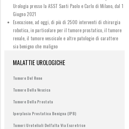
Urologia presso la ASST Santi Paolo e Carlo di Milano,
d
al 1
Giugno 2021
Esecuzione, ad oggi, di
più di 2500 interventi di chirurgia
robotica
, in particolare per il tumore prostatico, il tumore
renale, il tumore vescicale e altre patologie di carattere
sia benigno che maligno
MALATTIE UROLOGICHE
Tumore Del Rene
Tumore Della Vescica
Tumore Della Prostata
Iperplasia Prostatica Benigna (IPB)
Tumori Uroteliali Dell'alta Via Escretrice