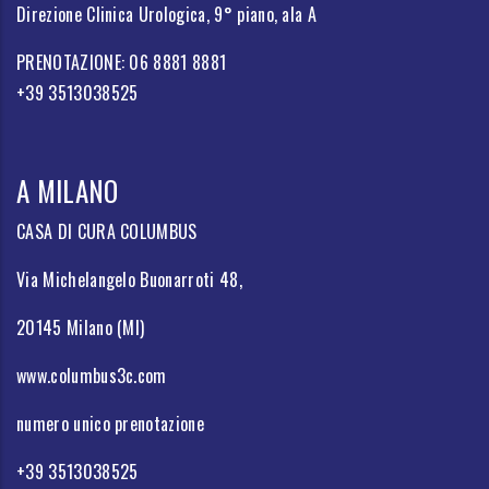
Direzione Clinica Urologica, 9° piano, ala A
PRENOTAZIONE: 06 8881 8881
+39 3513038525
A MILANO
CASA DI CURA COLUMBUS
Via Michelangelo Buonarroti 48,
20145 Milano (MI)
www.columbus3c.com
numero unico prenotazione
+39 3513038525