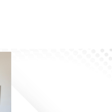
TA, LE IENE 2022