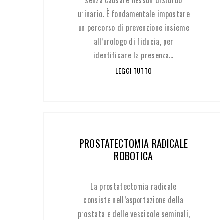
senza causare nessun disturbo
urinario. È fondamentale impostare
un percorso di prevenzione insieme
all’urologo di fiducia, per
identificare la presenza...
LEGGI TUTTO
PROSTATECTOMIA RADICALE
ROBOTICA
La prostatectomia radicale
consiste nell’asportazione della
prostata e delle vescicole seminali,