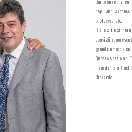
dai primi corsi con
negli anni successi
professionale.
Il suo stile sincero
consigli rappresen
grande amico a cui 
Questo spazio nel “
ricordarlo, affinch
Riccardo.