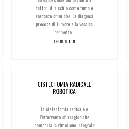
all’esposizione del paziente a
fattori di rischio come fumo e
sostanze chimiche. La diagnosi
precoce di tumore alla vescica
permette...
LEGGI TUTTO
CISTECTOMIA RADICALE
ROBOTICA
La cistectomia radicale è
l’intervento chirurgico che
comporta la rimozione integrale