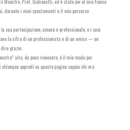
 il Maestro, Prof. Giulianotti, ed è stato poi al mio fianco
vi, durante i miei spostamenti e il mio percorso
, la sua partecipazione, umana e professionale, e i suoi
tano la cifra di un professionista e di un amico — un
dire grazie.
nostro” sito, da poco rinnovato, è il mio modo per
é chiunque approdi su queste pagine sappia chi era