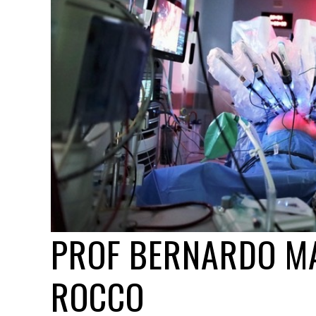
PROF BERNARDO M
ROCCO