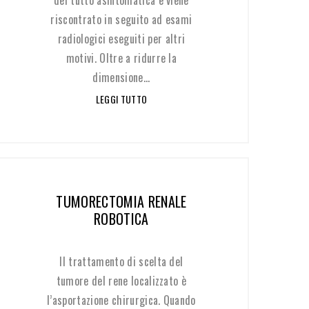
del tutto asintomatica e viene
riscontrato in seguito ad esami
radiologici eseguiti per altri
motivi. Oltre a ridurre la
dimensione...
LEGGI TUTTO
TUMORECTOMIA RENALE
ROBOTICA
Il trattamento di scelta del
tumore del rene localizzato è
l’asportazione chirurgica. Quando