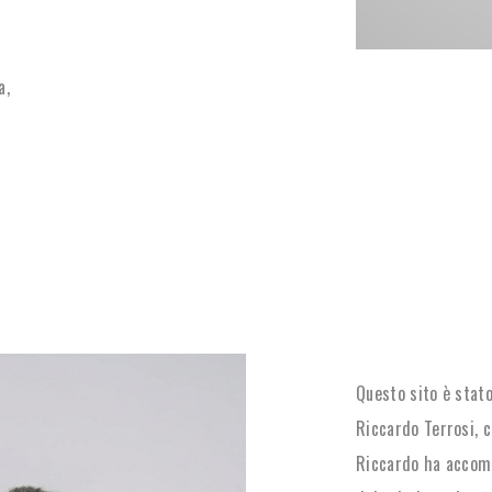
a,
Questo sito è stat
Riccardo Terrosi, c
Riccardo ha accomp