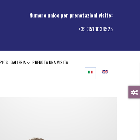
Numero unico per prenotazioni visite
:
+39 3513038525
PICS
GALLERIA
PRENOTA UNA VISITA