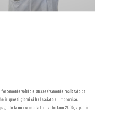
o fortemente voluto e successivamente realizzato da
he in questi giorni ci ha lasciato all’improvviso.
agnato la mia crescita fin dal lontano 2005, a partire