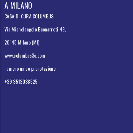
A MILANO
CASA DI CURA COLUMBUS
Via Michelangelo Buonarroti 48,
20145 Milano (MI)
www.columbus3c.com
numero unico prenotazione
+39 3513038525