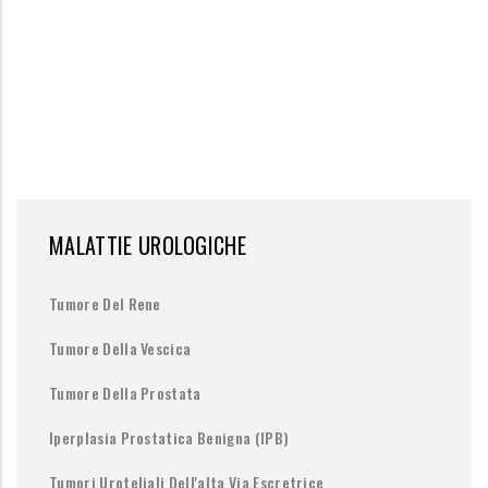
MALATTIE UROLOGICHE
Tumore Del Rene
Tumore Della Vescica
Tumore Della Prostata
Iperplasia Prostatica Benigna (IPB)
Tumori Uroteliali Dell'alta Via Escretrice