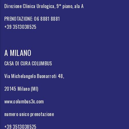
Direzione Clinica Urologica, 9° piano, ala A
PRENOTAZIONE: 06 8881 8881
+39 3513038525
A MILANO
CASA DI CURA COLUMBUS
Via Michelangelo Buonarroti 48,
20145 Milano (MI)
www.columbus3c.com
numero unico prenotazione
+39 3513038525