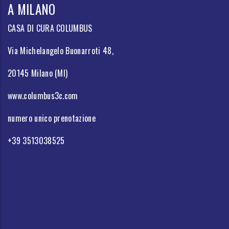
A MILANO
CASA DI CURA COLUMBUS
Via Michelangelo Buonarroti 48,
20145 Milano (MI)
www.columbus3c.com
numero unico prenotazione
+39 3513038525