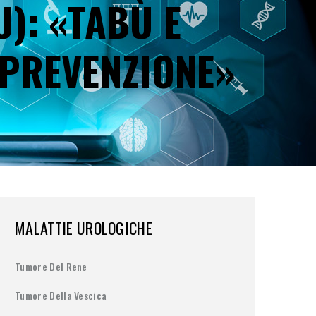
): «TABÙ E
 PREVENZIONE»
MALATTIE UROLOGICHE
Tumore Del Rene
Tumore Della Vescica