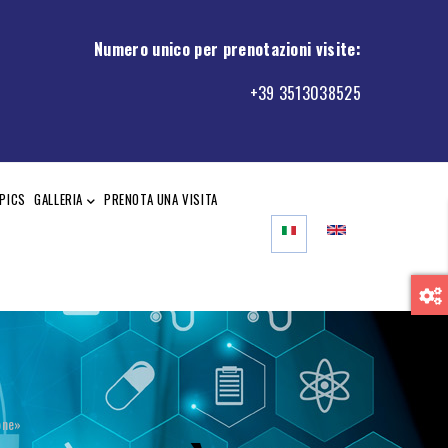
Numero unico per prenotazioni visite
:
+39 3513038525
PICS
GALLERIA
PRENOTA UNA VISITA
one»