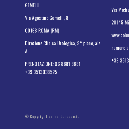
GEMELLI
Via Miche
Via Agostino Gemelli, 8
20145 Mi
00168 ROMA (RM)
www.col
Direzione Clinica Urologica, 9° piano, ala
numero u
A
+39 351
PRENOTAZIONE: 06 8881 8881
+39 3513038525
© Copyright bernardorocco.it