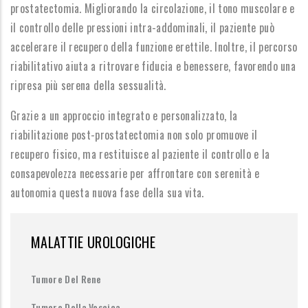
prostatectomia. Migliorando la circolazione, il tono muscolare e
il controllo delle pressioni intra-addominali, il paziente può
accelerare il recupero della funzione erettile. Inoltre, il percorso
riabilitativo aiuta a ritrovare fiducia e benessere, favorendo una
ripresa più serena della sessualità.
Grazie a un approccio integrato e personalizzato, la
riabilitazione post-prostatectomia non solo promuove il
recupero fisico, ma restituisce al paziente il controllo e la
consapevolezza necessarie per affrontare con serenità e
autonomia questa nuova fase della sua vita.
MALATTIE UROLOGICHE
Tumore Del Rene
Tumore Della Vescica