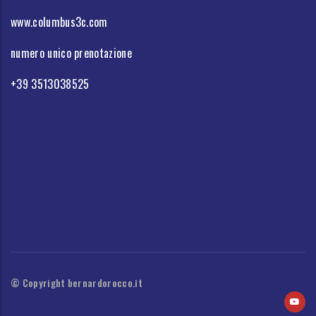
www.columbus3c.com
numero unico prenotazione
+39 3513038525
© Copyright bernardorocco.it