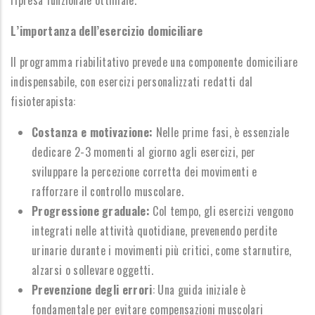
ripresa funzionale ottimale.
L’importanza dell’esercizio domiciliare
Il programma riabilitativo prevede una componente domiciliare
indispensabile, con esercizi personalizzati redatti dal
fisioterapista:
Costanza e motivazione:
Nelle prime fasi, è essenziale
dedicare 2-3 momenti al giorno agli esercizi, per
sviluppare la percezione corretta dei movimenti e
rafforzare il controllo muscolare.
Progressione graduale:
Col tempo, gli esercizi vengono
integrati nelle attività quotidiane, prevenendo perdite
urinarie durante i movimenti più critici, come starnutire,
alzarsi o sollevare oggetti.
Prevenzione degli errori
: Una guida iniziale è
fondamentale per evitare compensazioni muscolari