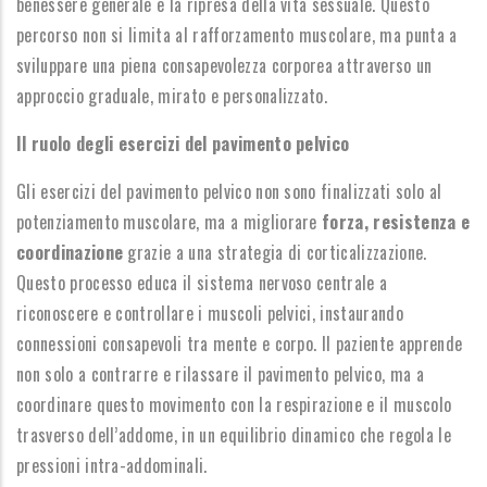
benessere generale e la ripresa della vita sessuale. Questo
percorso non si limita al rafforzamento muscolare, ma punta a
sviluppare una piena consapevolezza corporea attraverso un
approccio graduale, mirato e personalizzato.
Il ruolo degli esercizi del pavimento pelvico
Gli esercizi del pavimento pelvico non sono finalizzati solo al
potenziamento muscolare, ma a migliorare
forza, resistenza e
coordinazione
grazie a una strategia di corticalizzazione.
Questo processo educa il sistema nervoso centrale a
riconoscere e controllare i muscoli pelvici, instaurando
connessioni consapevoli tra mente e corpo. Il paziente apprende
non solo a contrarre e rilassare il pavimento pelvico, ma a
coordinare questo movimento con la respirazione e il muscolo
trasverso dell’addome, in un equilibrio dinamico che regola le
pressioni intra-addominali.