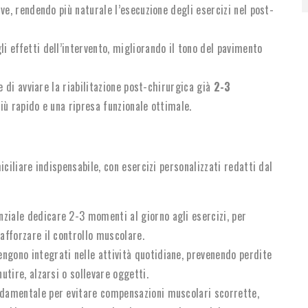
ive, rendendo più naturale l’esecuzione degli esercizi nel post-
i effetti dell’intervento, migliorando il tono del pavimento
 di avviare la riabilitazione post-chirurgica già
2-3
iù rapido e una ripresa funzionale ottimale.
iliare indispensabile, con esercizi personalizzati redatti dal
nziale dedicare 2-3 momenti al giorno agli esercizi, per
afforzare il controllo muscolare.
engono integrati nelle attività quotidiane, prevenendo perdite
utire, alzarsi o sollevare oggetti.
ondamentale per evitare compensazioni muscolari scorrette,