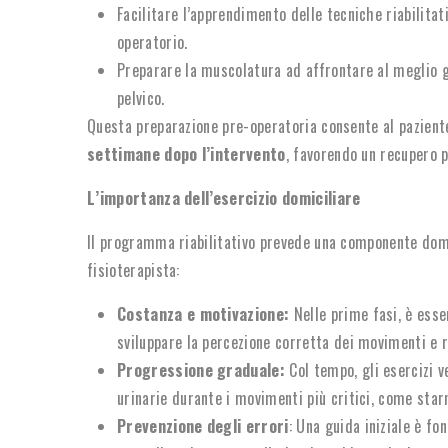
Facilitare l’apprendimento delle tecniche riabilitat
operatorio.
Preparare la muscolatura ad affrontare al meglio gl
pelvico.
Questa preparazione pre-operatoria consente al paziente
settimane dopo l’intervento
, favorendo un recupero p
L’importanza dell’esercizio domiciliare
Il programma riabilitativo prevede una componente domic
fisioterapista:
Costanza e motivazione:
Nelle prime fasi, è esse
sviluppare la percezione corretta dei movimenti e r
Progressione graduale:
Col tempo, gli esercizi v
urinarie durante i movimenti più critici, come starn
Prevenzione degli errori
: Una guida iniziale è f