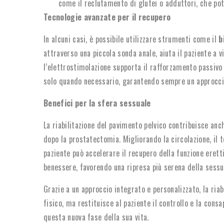
come il reclutamento di glutei o adduttori, che po
Tecnologie avanzate per il recupero
In alcuni casi, è possibile utilizzare strumenti come il
b
attraverso una piccola sonda anale, aiuta il paziente a v
l’elettrostimolazione supporta il rafforzamento passivo 
solo quando necessario, garantendo sempre un approccio
Benefici per la sfera sessuale
La riabilitazione del pavimento pelvico contribuisce anc
dopo la prostatectomia. Migliorando la circolazione, il t
paziente può accelerare il recupero della funzione erettil
benessere, favorendo una ripresa più serena della sessu
Grazie a un approccio integrato e personalizzato, la ri
fisico, ma restituisce al paziente il controllo e la con
questa nuova fase della sua vita.