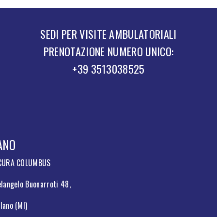
SEDI PER VISITE AMBULATORIALI
PRENOTAZIONE NUMERO UNICO:
+39 3513038525
ANO
 CURA COLUMBUS
langelo Buonarroti 48,
lano (MI)