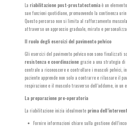
La
riabilitazione post-prostatectomia
è un elemento 
sue funzioni quotidiane, promuovendo la continenza urina
Questo percorso non si limita al rafforzamento muscola
attraverso un approccio graduale, mirato e personalizza
Il ruolo degli esercizi del pavimento pelvico
Gli esercizi del pavimento pelvico non sono finalizzati
resistenza e coordinazione
grazie a una strategia di
centrale a riconoscere e controllare i muscoli pelvici, 
paziente apprende non solo a contrarre e rilassare il p
respirazione e il muscolo trasverso dell’addome, in un e
La preparazione pre-operatoria
La riabilitazione inizia idealmente
prima dell’interven
Fornire informazioni chiare sulla gestione dell’inc