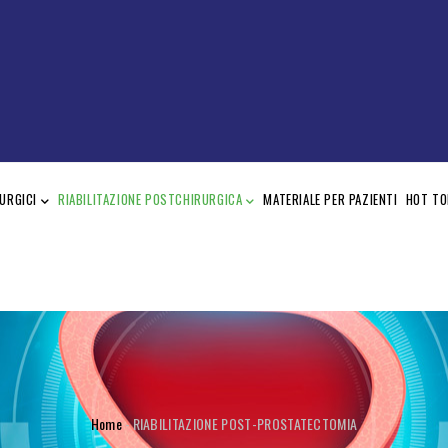
URGICI
RIABILITAZIONE POSTCHIRURGICA
MATERIALE PER PAZIENTI
HOT TO
BRICIOLE
Home
-
RIABILITAZIONE POST-PROSTATECTOMIA