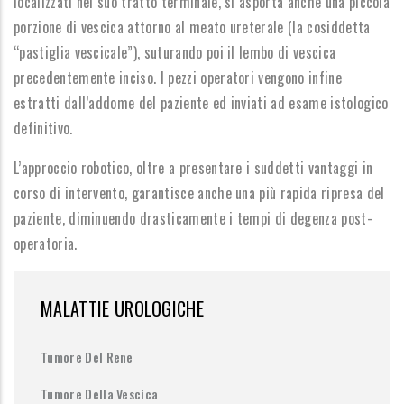
localizzati nel suo tratto terminale, si asporta anche una piccola
porzione di vescica attorno al meato ureterale (la cosiddetta
“pastiglia vescicale”), suturando poi il lembo di vescica
precedentemente inciso. I pezzi operatori vengono infine
estratti dall’addome del paziente ed inviati ad esame istologico
definitivo.
L’approccio robotico, oltre a presentare i suddetti vantaggi in
corso di intervento, garantisce anche una più rapida ripresa del
paziente, diminuendo drasticamente i tempi di degenza post-
operatoria.
MALATTIE UROLOGICHE
Tumore Del Rene
Tumore Della Vescica