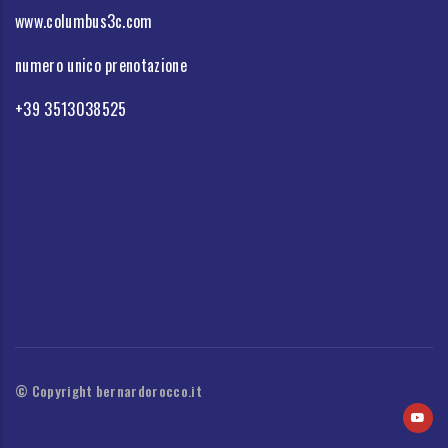
www.columbus3c.com
numero unico prenotazione
+39 3513038525
© Copyright bernardorocco.it