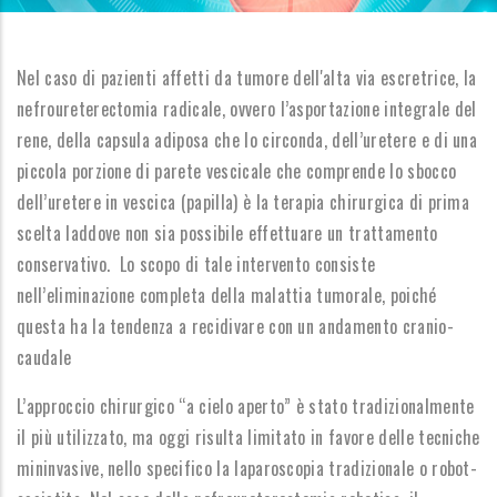
Nel caso di pazienti affetti da tumore dell'alta via escretrice, la
nefroureterectomia radicale, ovvero l’asportazione integrale del
rene, della capsula adiposa che lo circonda, dell’uretere e di una
piccola porzione di parete vescicale che comprende lo sbocco
dell’uretere in vescica (papilla) è la terapia chirurgica di prima
scelta laddove non sia possibile effettuare un trattamento
conservativo. Lo scopo di tale intervento consiste
nell’eliminazione completa della malattia tumorale, poiché
questa ha la tendenza a recidivare con un andamento cranio-
caudale
L’approccio chirurgico “a cielo aperto” è stato tradizionalmente
il più utilizzato, ma oggi risulta limitato in favore delle tecniche
mininvasive, nello specifico la laparoscopia tradizionale o robot-