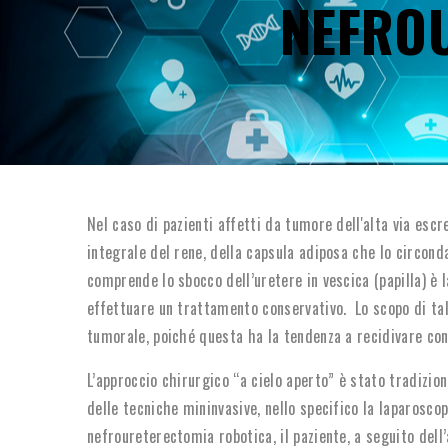
NEFRO
Nel caso di pazienti affetti da tumore dell'alta via escr
integrale del rene, della capsula adiposa che lo circonda
comprende lo sbocco dell’uretere in vescica (papilla) è 
effettuare un trattamento conservativo. Lo scopo di tal
tumorale, poiché questa ha la tendenza a recidivare c
L’approccio chirurgico “a cielo aperto” è stato tradizion
delle tecniche mininvasive, nello specifico la laparoscop
nefroureterectomia robotica, il paziente, a seguito dell’