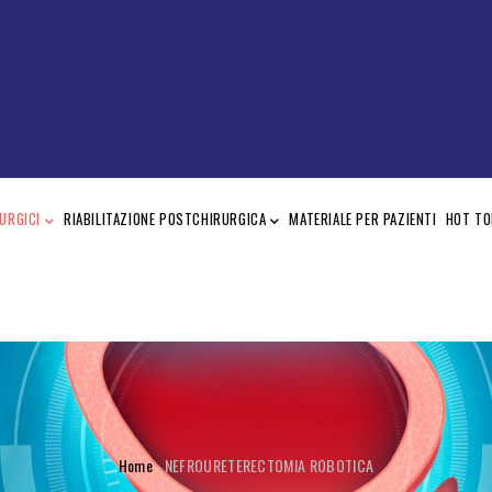
URGICI
RIABILITAZIONE POSTCHIRURGICA
MATERIALE PER PAZIENTI
HOT TO
BRICIOLE
Home
-
NEFROURETERECTOMIA ROBOTICA