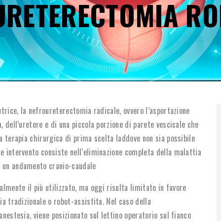
URETERECTOMIA RO
DI
PANE
etrice, la nefroureterectomia radicale, ovvero l’asportazione
, dell’uretere e di una piccola porzione di parete vescicale che
la terapia chirurgica di prima scelta laddove non sia possibile
e intervento consiste nell’eliminazione completa della malattia
on un andamento cranio-caudale
almente il più utilizzato, ma oggi risulta limitato in favore
ia tradizionale o robot-assistita. Nel caso della
anestesia, viene posizionato sul lettino operatorio sul fianco