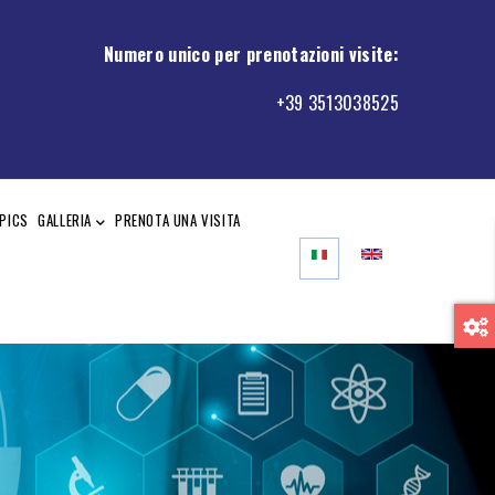
Numero unico per prenotazioni visite
:
+39 3513038525
PICS
GALLERIA
PRENOTA UNA VISITA