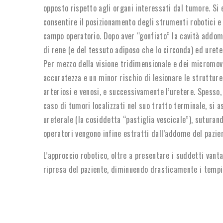
opposto rispetto agli organi interessati dal tumore. Si 
consentire il posizionamento degli strumenti robotici e
campo operatorio. Dopo aver “gonfiato” la cavità addomi
di rene (e del tessuto adiposo che lo circonda) ed ureter
Per mezzo della visione tridimensionale e dei micromo
accuratezza e un minor rischio di lesionare le strutture 
arteriosi e venosi, e successivamente l’uretere. Spesso,
caso di tumori localizzati nel suo tratto terminale, si 
ureterale (la cosiddetta “pastiglia vescicale”), suturan
operatori vengono infine estratti dall’addome del pazien
L’approccio robotico, oltre a presentare i suddetti vant
ripresa del paziente, diminuendo drasticamente i tempi