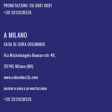
PRENOTAZIONE: 06 8881 8881
+39 3513038525
A MILANO
CASA DI CURA COLUMBUS
Via Michelangelo Buonarroti 48,
20145 Milano (MI)
www.columbus3c.com
numero unico prenotazione
+39 3513038525