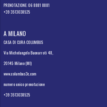
PRENOTAZIONE: 06 8881 8881
+39 3513038525
A MILANO
CASA DI CURA COLUMBUS
Via Michelangelo Buonarroti 48,
20145 Milano (MI)
www.columbus3c.com
numero unico prenotazione
+39 3513038525