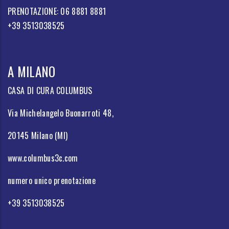
PRENOTAZIONE: 06 8881 8881
+39 3513038525
A MILANO
CASA DI CURA COLUMBUS
Via Michelangelo Buonarroti 48,
20145 Milano (MI)
www.columbus3c.com
numero unico prenotazione
+39 3513038525