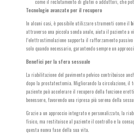
come il reclutamento di glutei o adduttori, che po
Tecnologie avanzate per il recupero
In alcuni casi, è possibile utilizzare strumenti come il
b
attraverso una piccola sonda anale, aiuta il paziente a v
l’elettrostimolazione supporta il rafforzamento passivo 
solo quando necessario, garantendo sempre un approccio
Benefici per la sfera sessuale
La riabilitazione del pavimento pelvico contribuisce anc
dopo la prostatectomia. Migliorando la circolazione, il t
paziente può accelerare il recupero della funzione erettil
benessere, favorendo una ripresa più serena della sessu
Grazie a un approccio integrato e personalizzato, la ri
fisico, ma restituisce al paziente il controllo e la con
questa nuova fase della sua vita.