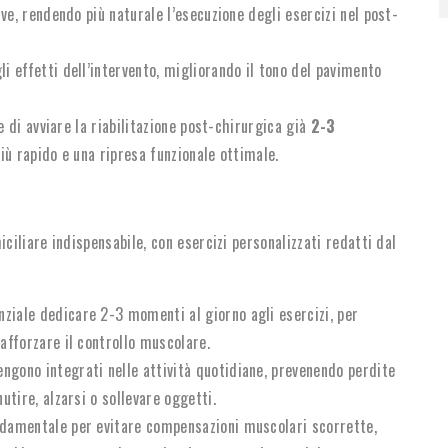
ive, rendendo più naturale l’esecuzione degli esercizi nel post-
i effetti dell’intervento, migliorando il tono del pavimento
 di avviare la riabilitazione post-chirurgica già
2-3
iù rapido e una ripresa funzionale ottimale.
iliare indispensabile, con esercizi personalizzati redatti dal
nziale dedicare 2-3 momenti al giorno agli esercizi, per
afforzare il controllo muscolare.
engono integrati nelle attività quotidiane, prevenendo perdite
utire, alzarsi o sollevare oggetti.
ondamentale per evitare compensazioni muscolari scorrette,