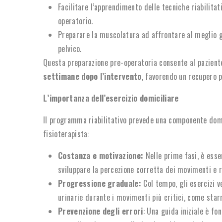
Facilitare l’apprendimento delle tecniche riabilitat
operatorio.
Preparare la muscolatura ad affrontare al meglio gl
pelvico.
Questa preparazione pre-operatoria consente al paziente
settimane dopo l’intervento
, favorendo un recupero p
L’importanza dell’esercizio domiciliare
Il programma riabilitativo prevede una componente domic
fisioterapista:
Costanza e motivazione:
Nelle prime fasi, è esse
sviluppare la percezione corretta dei movimenti e r
Progressione graduale:
Col tempo, gli esercizi v
urinarie durante i movimenti più critici, come starn
Prevenzione degli errori
: Una guida iniziale è f