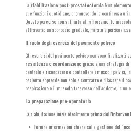
La
riabilitazione post-prostatectomia
è un elemento 
sue funzioni quotidiane, promuovendo la continenza urina
Questo percorso non si limita al rafforzamento muscola
attraverso un approccio graduale, mirato e personalizza
Il ruolo degli esercizi del pavimento pelvico
Gli esercizi del pavimento pelvico non sono finalizzati
resistenza e coordinazione
grazie a una strategia di
centrale a riconoscere e controllare i muscoli pelvici, 
paziente apprende non solo a contrarre e rilassare il p
respirazione e il muscolo trasverso dell’addome, in un e
La preparazione pre-operatoria
La riabilitazione inizia idealmente
prima dell’interven
Fornire informazioni chiare sulla gestione dell’inc