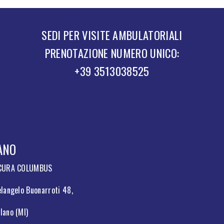
SEDI PER VISITE AMBULATORIALI
PRENOTAZIONE NUMERO UNICO:
+39 3513038525
ANO
 CURA COLUMBUS
langelo Buonarroti 48,
lano (MI)