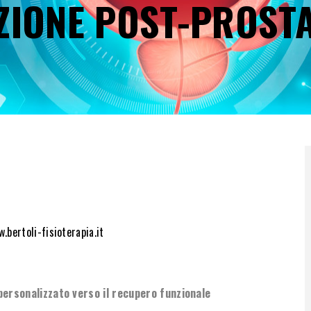
AZIONE POST-PROST
.bertoli-fisioterapia.it
personalizzato verso il recupero funzionale