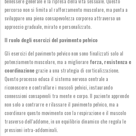
benessere generale e la ripresa della vita sessuale. Questo
percorso non si limita al rafforzamento muscolare, ma punta a
sviluppare una piena consapevolezza corporea attraverso un
approccio graduale, mirato e personalizzato.
Il ruolo degli esercizi del pavimento pelvico
Gli esercizi del pavimento pelvico non sono finalizzati solo al
potenziamento muscolare, ma a migliorare
forza, resistenza e
coordinazione
grazie a una strategia di corticalizzazione.
Questo processo educa il sistema nervoso centrale a
riconoscere e controllare i muscoli pelvici, instaurando
connessioni consapevoli tra mente e corpo. Il paziente apprende
non solo a contrarre e rilassare il pavimento pelvico, ma a
coordinare questo movimento con la respirazione e il muscolo
trasverso dell’addome, in un equilibrio dinamico che regola le
pressioni intra-addominali.