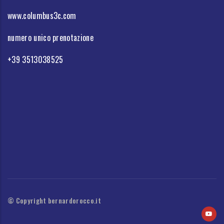
www.columbus3c.com
numero unico prenotazione
+39 3513038525
© Copyright bernardorocco.it