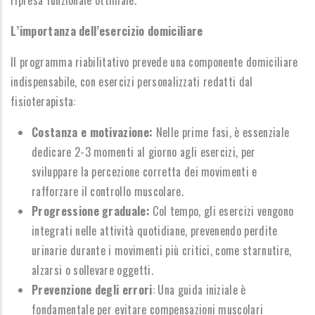
ripresa funzionale ottimale.
L’importanza dell’esercizio domiciliare
Il programma riabilitativo prevede una componente domiciliare
indispensabile, con esercizi personalizzati redatti dal
fisioterapista:
Costanza e motivazione:
Nelle prime fasi, è essenziale
dedicare 2-3 momenti al giorno agli esercizi, per
sviluppare la percezione corretta dei movimenti e
rafforzare il controllo muscolare.
Progressione graduale:
Col tempo, gli esercizi vengono
integrati nelle attività quotidiane, prevenendo perdite
urinarie durante i movimenti più critici, come starnutire,
alzarsi o sollevare oggetti.
Prevenzione degli errori
: Una guida iniziale è
fondamentale per evitare compensazioni muscolari