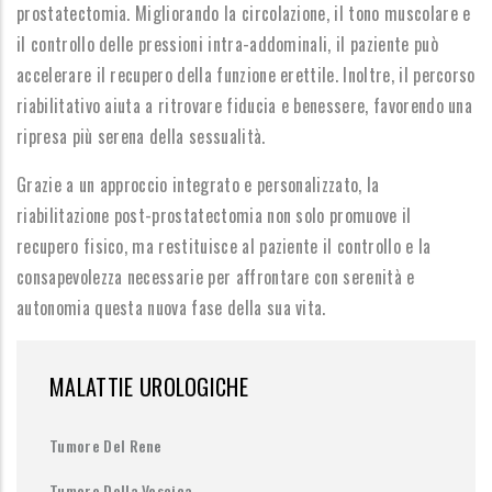
prostatectomia. Migliorando la circolazione, il tono muscolare e
il controllo delle pressioni intra-addominali, il paziente può
accelerare il recupero della funzione erettile. Inoltre, il percorso
riabilitativo aiuta a ritrovare fiducia e benessere, favorendo una
ripresa più serena della sessualità.
Grazie a un approccio integrato e personalizzato, la
riabilitazione post-prostatectomia non solo promuove il
recupero fisico, ma restituisce al paziente il controllo e la
consapevolezza necessarie per affrontare con serenità e
autonomia questa nuova fase della sua vita.
MALATTIE UROLOGICHE
Tumore Del Rene
Tumore Della Vescica