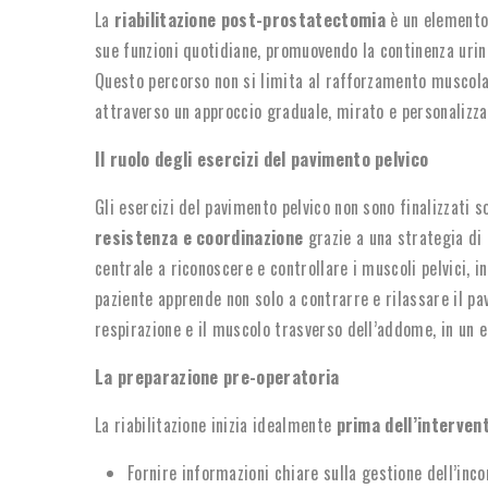
La
riabilitazione post-prostatectomia
è un elemento 
sue funzioni quotidiane, promuovendo la continenza urina
Questo percorso non si limita al rafforzamento muscola
attraverso un approccio graduale, mirato e personalizza
Il ruolo degli esercizi del pavimento pelvico
Gli esercizi del pavimento pelvico non sono finalizzati
resistenza e coordinazione
grazie a una strategia di
centrale a riconoscere e controllare i muscoli pelvici, 
paziente apprende non solo a contrarre e rilassare il p
respirazione e il muscolo trasverso dell’addome, in un e
La preparazione pre-operatoria
La riabilitazione inizia idealmente
prima dell’interven
Fornire informazioni chiare sulla gestione dell’inc