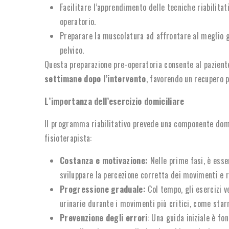
Facilitare l’apprendimento delle tecniche riabilitat
operatorio.
Preparare la muscolatura ad affrontare al meglio gl
pelvico.
Questa preparazione pre-operatoria consente al paziente
settimane dopo l’intervento
, favorendo un recupero p
L’importanza dell’esercizio domiciliare
Il programma riabilitativo prevede una componente domic
fisioterapista:
Costanza e motivazione:
Nelle prime fasi, è esse
sviluppare la percezione corretta dei movimenti e r
Progressione graduale:
Col tempo, gli esercizi v
urinarie durante i movimenti più critici, come starn
Prevenzione degli errori
: Una guida iniziale è f