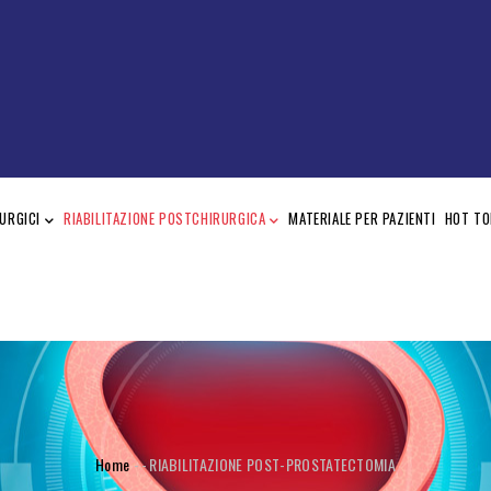
URGICI
RIABILITAZIONE POSTCHIRURGICA
MATERIALE PER PAZIENTI
HOT TO
BREADCRUMB
Home
-
-
RIABILITAZIONE POST-PROSTATECTOMIA