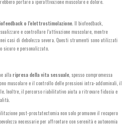
trebbero portare a iperattivazione muscolare e dolore.
iofeedback o l’elettrostimolazione
. Il biofeedback,
isualizzare e controllare l’attivazione muscolare, mentre
nei casi di debolezza severa. Questi strumenti sono utilizzati
 sicuro e personalizzato.
he alla
ripresa della vita sessuale
, spesso compromessa
ono muscolare e il controllo delle pressioni intra-addominali, il
e. Inoltre, il percorso riabilitativo aiuta a ritrovare fiducia e
alità.
abilitazione post-prostatectomia non solo promuove il recupero
sapevolezza necessarie per affrontare con serenità e autonomia