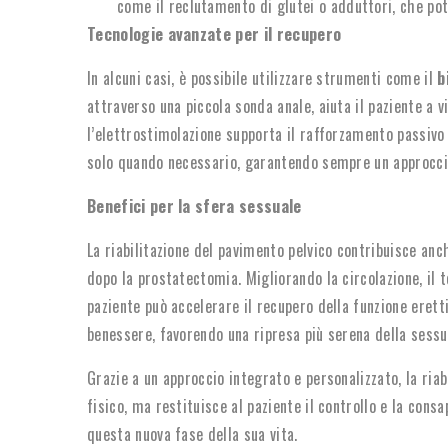
come il reclutamento di glutei o adduttori, che po
Tecnologie avanzate per il recupero
In alcuni casi, è possibile utilizzare strumenti come il
b
attraverso una piccola sonda anale, aiuta il paziente a v
l’elettrostimolazione supporta il rafforzamento passivo 
solo quando necessario, garantendo sempre un approccio
Benefici per la sfera sessuale
La riabilitazione del pavimento pelvico contribuisce anc
dopo la prostatectomia. Migliorando la circolazione, il t
paziente può accelerare il recupero della funzione erettil
benessere, favorendo una ripresa più serena della sessu
Grazie a un approccio integrato e personalizzato, la ri
fisico, ma restituisce al paziente il controllo e la con
questa nuova fase della sua vita.