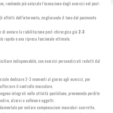
ive, rendendo più naturale l’esecuzione degli esercizi nel post-
i effetti dell’intervento, migliorando il tono del pavimento
 di avviare la riabilitazione post-chirurgica già
2-3
iù rapido e una ripresa funzionale ottimale.
iliare indispensabile, con esercizi personalizzati redatti dal
nziale dedicare 2-3 momenti al giorno agli esercizi, per
afforzare il controllo muscolare.
engono integrati nelle attività quotidiane, prevenendo perdite
utire, alzarsi o sollevare oggetti.
ondamentale per evitare compensazioni muscolari scorrette,