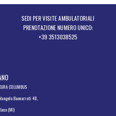
SEDI PER VISITE AMBULATORIALI
PRENOTAZIONE NUMERO UNICO:
+39 3513038525
ANO
 CURA COLUMBUS
langelo Buonarroti 48,
lano (MI)