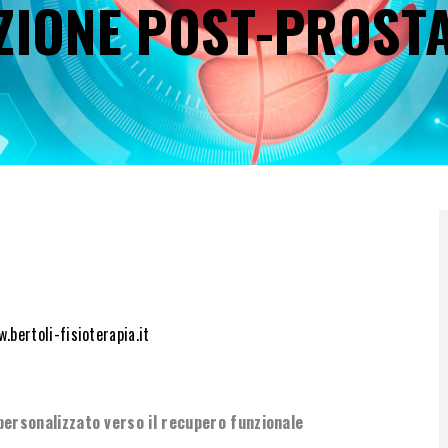
AZIONE POST-PROST
.bertoli-fisioterapia.it
personalizzato verso il recupero funzionale