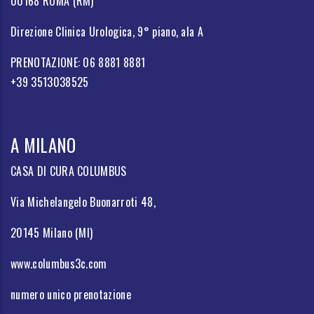
00168 ROMA (RM)
Direzione Clinica Urologica, 9° piano, ala A
PRENOTAZIONE: 06 8881 8881
+39 3513038525
A MILANO
CASA DI CURA COLUMBUS
Via Michelangelo Buonarroti 48,
20145 Milano (MI)
www.columbus3c.com
numero unico prenotazione