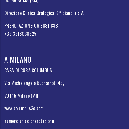
00168 ROMA (RM)
Direzione Clinica Urologica, 9° piano, ala A
PRENOTAZIONE: 06 8881 8881
+39 3513038525
A MILANO
CASA DI CURA COLUMBUS
Via Michelangelo Buonarroti 48,
20145 Milano (MI)
www.columbus3c.com
numero unico prenotazione