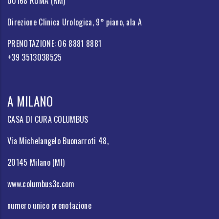
00168 ROMA (RM)
Direzione Clinica Urologica, 9° piano, ala A
PRENOTAZIONE: 06 8881 8881
+39 3513038525
A MILANO
CASA DI CURA COLUMBUS
Via Michelangelo Buonarroti 48,
20145 Milano (MI)
www.columbus3c.com
numero unico prenotazione