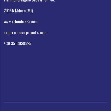
20145 Milano (MI)
www.columbus3c.com
numero unico prenotazione
+39 3513038525