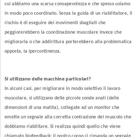
cui abbiamo una scarsa consapevolezza e che spesso usiamo
in modo poco coordinato. Senza la guida di un riabilitatore, il
rischio è di eseguire dei movimenti sbagliati che
peggiorerebbero la coordinazione muscolare invece che
migliorarla o che addirittura porterebbero alla problematica
opposta, la ipercontinenza.
Si utilizzano delle macchine particolari?
In alcuni casi, per migliorare in modo selettivo il lavoro
muscolare, si utilizzano delle piccole sonde anali (delle
dimensioni di una matita), collegate ad un monitor che
emette un segnale alla corretta contrazione del muscolo che
dobbiamo riabilitare. Si realizza quindi quello che viene
chiamato biofeedback: il nostro corpo ci rimanda un segnale