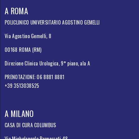
A ROMA
POLICLINICO UNIVERSITARIO AGOSTINO GEMELLI
Via Agostino Gemelli, 8
00168 ROMA (RM)
Direzione Clinica Urologica, 9° piano, ala A
PRENOTAZIONE: 06 8881 8881
+39 3513038525
A MILANO
CASA DI CURA COLUMBUS
Via Michelangelo Buonarroti 48,