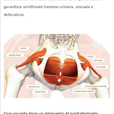
garantisce un’ottimale funzione urinaria, sessuale e
defecatoria.
Cosa succede dopo un intervento di prostatectomia