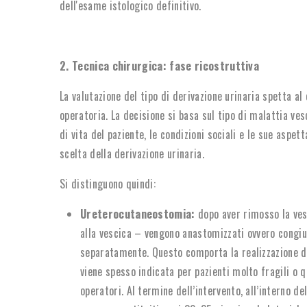
dell'esame istologico definitivo.
2. Tecnica chirurgica: fase ricostruttiva
La valutazione del tipo di derivazione urinaria spetta al
operatoria. La decisione si basa sul tipo di malattia vesc
di vita del paziente, le condizioni sociali e le sue aspe
scelta della derivazione urinaria.
Si distinguono quindi:
Ureterocutaneostomia:
dopo aver rimosso la vesc
alla vescica – vengono anastomizzati ovvero congiu
separatamente. Questo comporta la realizzazione di
viene spesso indicata per pazienti molto fragili o q
operatori. Al termine dell’intervento, all’interno d