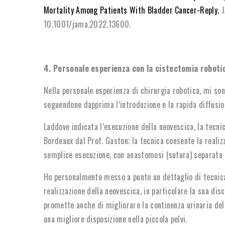
Mortality Among Patients With Bladder Cancer-Reply.
J
10.1001/jama.2022.13600.
4. Personale esperienza con la cistectomia roboti
Nella personale esperienza di chirurgia robotica, mi so
seguendone dapprima l’introduzione e la rapida diffusio
Laddove indicata l’esecuzione della neovescica, la tecnic
Bordeaux dal Prof. Gaston; la tecnica consente la realiz
semplice esecuzione, con anastomosi (sutura) separata d
Ho personalmente messo a punto un dettaglio di tecnic
realizzazione della neovescica, in particolare la sua dis
promette anche di migliorare la continenza urinaria del
una migliore disposizione nella piccola pelvi.