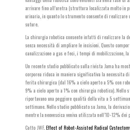
arrivare fino all’uretra (struttura localizzata molto in p
urinaria, in quanto lo strumento consente di realizzar
suture.
La chirurgia robotica consente infatti di realizzare la 
senza necessità di ampliare le incisioni. Questo compor
canalizzazione a gas e feci, i tempi di mobilizzazione, 
Un recente studio pubblicato sulla rivista Jama ha mos
corporea riduca in maniera significativa la necessita di
ferita chirurgica (dal 16% a cielo aperto a 5% con rob
9% a cielo aperto a 1% con chirurgia robotica). Nello st
riportavano una peggiore qualità della vita a 5 settiman
settimane. Nello studio pubblicato su Jama, la derivazio
mentre la neovescica veniva utilizzata nell’10-12% dei 
Catto JWF,
Effect of Robot-Assisted Radical Cystectom