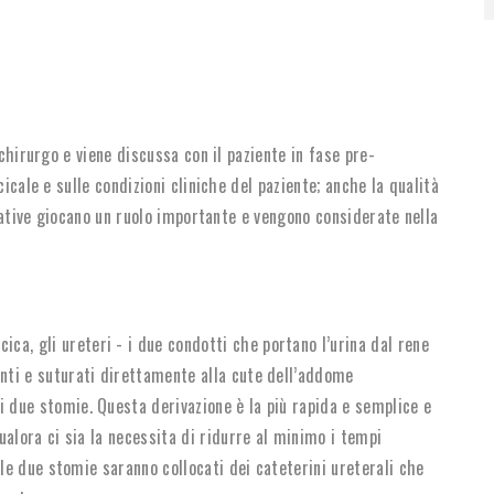
 chirurgo e viene discussa con il paziente in fase pre-
icale e sulle condizioni cliniche del paziente; anche la qualità
ttative giocano un ruolo importante e vengono considerate nella
ica, gli ureteri - i due condotti che portano l’urina dal rene
nti e suturati direttamente alla cute dell’addome
 due stomie. Questa derivazione è la più rapida e semplice e
ualora ci sia la necessita di ridurre al minimo i tempi
elle due stomie saranno collocati dei cateterini ureterali che