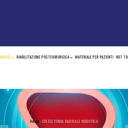
URGICI
RIABILITAZIONE POSTCHIRURGICA
MATERIALE PER PAZIENTI
HOT TO
BRICIOLE
Home
-
CISTECTOMIA RADICALE ROBOTICA