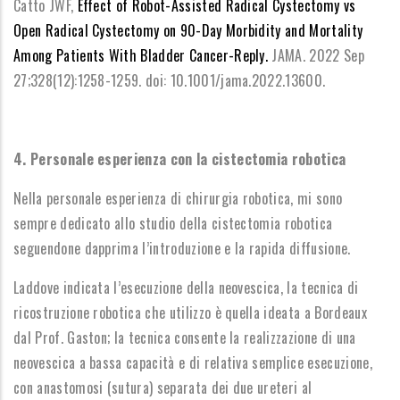
Catto JWF,
Effect of Robot-Assisted Radical Cystectomy vs
Open Radical Cystectomy on 90-Day Morbidity and Mortality
Among Patients With Bladder Cancer-Reply.
JAMA. 2022 Sep
27;328(12):1258-1259. doi: 10.1001/jama.2022.13600.
4. Personale esperienza con la cistectomia robotica
Nella personale esperienza di chirurgia robotica, mi sono
sempre dedicato allo studio della cistectomia robotica
seguendone dapprima l’introduzione e la rapida diffusione.
Laddove indicata l’esecuzione della neovescica, la tecnica di
ricostruzione robotica che utilizzo è quella ideata a Bordeaux
dal Prof. Gaston; la tecnica consente la realizzazione di una
neovescica a bassa capacità e di relativa semplice esecuzione,
con anastomosi (sutura) separata dei due ureteri al