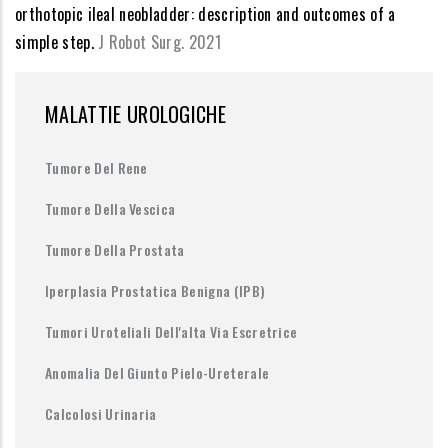
orthotopic ileal neobladder: description and outcomes of a
simple step.
J Robot Surg. 2021
MALATTIE UROLOGICHE
Tumore Del Rene
Tumore Della Vescica
Tumore Della Prostata
Iperplasia Prostatica Benigna (IPB)
Tumori Uroteliali Dell'alta Via Escretrice
Anomalia Del Giunto Pielo-Ureterale
Calcolosi Urinaria