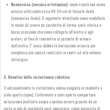
Neovescica (vescica ortotopica):
viene creata una nuova
vescica utilizzando circa 40-50 cm di tessuto ileale
(neovescica ileale). Il segmento intestinale viene modellato
in modo da creare un sacchetto di forma simil-sferica a
bassa pressione che viene collegata all’uretra e agli
ureteri, al fine di consentire al paziente di urinare
dall’uretra. E’ senza dubbio la derivazione urinaria più
complessa più spesso realizzata in centri ad alto volume
chirurgico.
3. Benefici della cistectomia robotica
Tradizionalmente la cistectomia veniva eseguita in modalità a
cielo aperto (open); l’intervento a cielo aperto comportava
un’incisione piuttosto ampia e poteva essere gravato da un
certo grado di morbidità post-operatoria, come necessita di