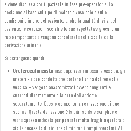
e viene discussa con il paziente in fase pre-operatoria. La
decisione si basa sul tipo di malattia vescicale e sulle
condizioni cliniche del paziente; anche la qualità di vita del
paziente, le condizioni sociali e le sue aspettative giocano un
ruolo importante e vengono considerate nella scelta della
derivazione urinaria.
Si distinguono quindi:
Ureterocutaneostomia:
dopo aver rimosso la vescica, gli
ureteri - i due condotti che portano l’urina dal rene alla
vescica – vengono anastomizzati ovvero congiunti e
suturati direttamente alla cute dell’addome
separatamente. Questo comporta la realizzazione di due
stomie. Questa derivazione è la più rapida e semplice e
viene spesso indicata per pazienti molto fragili o qualora ci
sia la necessita di ridurre al minimo i tempi operatori. Al