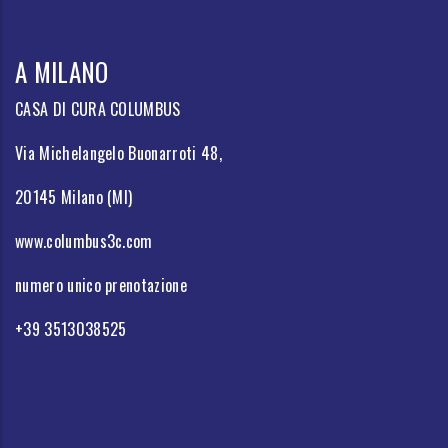
A MILANO
CASA DI CURA COLUMBUS
Via Michelangelo Buonarroti 48,
20145 Milano (MI)
www.columbus3c.com
numero unico prenotazione
+39 3513038525