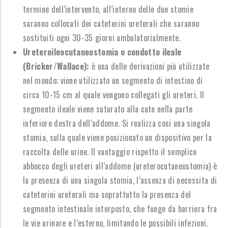
termine dell’intervento, all’interno delle due stomie
saranno collocati dei cateterini ureterali che saranno
sostituiti ogni 30-35 giorni ambulatorialmente.
Ureteroileocutaneostomia o condotto ileale
(Bricker/Wallace):
è una delle derivazioni più utilizzate
nel mondo; viene utilizzato un segmento di intestino di
circa 10-15 cm al quale vengono collegati gli ureteri. Il
segmento ileale viene suturato alla cute nella parte
inferiore destra dell’addome. Si realizza cosi una singola
stomia, sulla quale viene posizionato un dispositivo per la
raccolta delle urine. Il vantaggio rispetto il semplice
abbocco degli ureteri all’addome (ureterocutaneostomia) è
la presenza di una singola stomia, l’assenza di necessita di
cateterini ureterali ma soprattutto la presenza del
segmento intestinale interposto, che funge da barriera fra
le vie urinare e l’esterno, limitando le possibili infezioni.