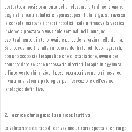
pertanto, al posizionamento della telecamera tridimensionale,
degli strumenti robotici e laparoscopici. Il chirurgo, attraverso
la console, manovra i bracci robotici, isola e rimuove la vescica
insieme a prostata e vescicole seminali nell'uomo, ed
eventualmente di utero, ovaie e parte della vagina nella donna.
Si procede, inoltre, alla rimozione dei linfonodi loco-regionali,
con uno scopo sia terapeutico che di stadiazione, ovvero per
comprendere se sono necessarie ulteriori terapie in aggiunta
all'intervento chirurgico. I pezzi operatori vengono rimossi ed
inviati in anatomia patologica per l'esecuzione dell'esame
istologico definitivo.
2. Tecnica chirurgica: fase ricostruttiva
La valutazione del tipo di derivazione urinaria spetta al chirurgo