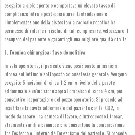
eseguito a cielo aperto e comportava un elevato tasso di
complicanze intra e post-operatorie. L'introduzione e
l'implementazione della cistectomia radicale robotica ha
permesso di ridurre il rischio di tali complicanze, velocizzare il
recupero del paziente e garantirgli una migliore qualità di vita.
1. Tecnica chirurgica: fase demolitiva
In sala operatoria, il paziente viene posizionato in maniera
idonea sul lettino e sottoposto ad anestesia generale. Vengono
eseguite 5 incisioni di circa 1-2 cm a livello della parete
addominale e un'incisione sopra l'ombelico di circa 4 cm, per
consentire l'asportazione del pezzo operatorio. Si procede ad
insufflare la cavità addominale del paziente con la CO2, in
modo da creare una camera di lavoro, e introducono i trocar,
strumenti simili a cannucce che consentono la comunicazione
tra l'esterno e l'interno dell'organismo del paziente. Si procede,