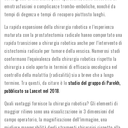
emotrasfusioni o complicanze trombo-emboliche, nonché da
tempi di degenza e tempi di recupero piuttosto lunghi.
La rapida espansione della chirurgia robotica e l’esperienza
maturata con la prostatectomia radicale hanno comportato una
rapida transizione a chirurgia robotica anche per l’intervento di
cistectomia radicale per tumore della vescica. Numerosi studi
confermano l’equivalenza della chirurgia robotica rispetto la
chirurgia a cielo aperto in termini di efficacia oncologica nel
controllo della malattia (radicalità) sia a breve che a lungo
termine. Tra questi, da citare è lo
studio del gruppo di Parekh,
pubblicato su Lancet nel 2018
.
Quali vantaggi fornisce la chirurgia robotica? Gli elementi di
maggior rilievo sono una visualizzazione in 3 dimensioni del
campo operatorio, la magnificazione dell’immagine, una
migliore manovrabilità degli strumenti chirurgici rispetto alla