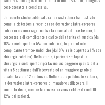
canalizzazione a gas e feci, i tempi di mobilizzazione, la degenza
post-operatoria complessiva.
Un recente studio pubblicato sulla rivista Jama ha mostrato
come la cistectomia robotica con derivazione intra-corporea
riduca in maniera significativa la necessita di trasfusione, la
percentuale di complicanze a carico della ferita chirurgica (dal
16% a cielo aperto a 5% con robotica), la percentuale di
complicanze trombo-emboliche (dal 9% a cielo aperto a 1% con
chirurgia robotica). Nello studio, i pazienti sottoposti a
chirurgia a cielo aperto riportavano una peggiore qualità della
vita a 5 settimane dall’intervento ed un maggiore grado di
disabilita a 5 e 12 settimane. Nello studio pubblicato su Jama,
la derivazione intra-corporea di maggiore utilizzo era il
condotto ileale, mentre la neovescica veniva utilizzata nell’10-
12% dei pazienti.