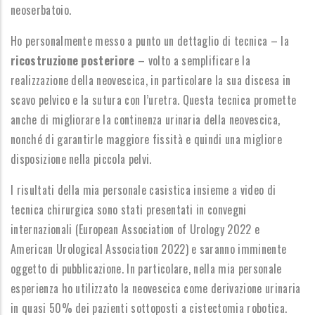
neoserbatoio.
Ho personalmente messo a punto un dettaglio di tecnica – la
ricostruzione posteriore
– volto a semplificare la
realizzazione della neovescica, in particolare la sua discesa in
scavo pelvico e la sutura con l’uretra. Questa tecnica promette
anche di migliorare la continenza urinaria della neovescica,
nonché di garantirle maggiore fissità e quindi una migliore
disposizione nella piccola pelvi.
I risultati della mia personale casistica insieme a video di
tecnica chirurgica sono stati presentati in convegni
internazionali (European Association of Urology 2022 e
American Urological Association 2022) e saranno imminente
oggetto di pubblicazione. In particolare, nella mia personale
esperienza ho utilizzato la neovescica come derivazione urinaria
in quasi 50% dei pazienti sottoposti a cistectomia robotica.