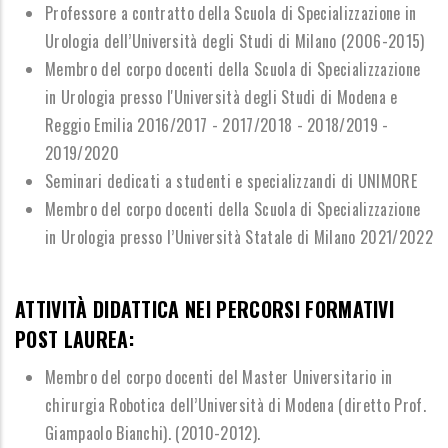
Professore a contratto della Scuola di Specializzazione in
Urologia
dell
’
Universit
à
degli Studi di Milano (2006-2015)
Membro del corpo docenti della Scuola di Specializzazione
in Urologia presso l'Universit
à
degli Studi di
Modena e
Reggio Emilia 2016/2017 - 2017/2018 - 2018/2019 -
2019/2020
Seminari dedicati a studenti e specializzandi di UNIMORE
Membro del corpo docenti della Scuola di Specializzazione
in Urologia presso
l
’
Universit
à
Statale di Milano 2021/2022
ATTIVIT
À
DIDATTICA NEI PERCORSI FORMATIVI
POST LAUREA:
Membro del corpo docenti del Master Universitario in
chirurgia Robotica dell
’
Universit
à
di Modena
(diretto Prof.
Giampaolo Bianchi). (2010-2012).