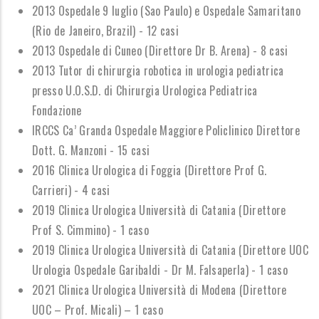
2013 Ospedale 9 luglio (Sao Paulo) e Ospedale Samaritano
(Rio de Janeiro, Brazil) - 12 casi
2013 Ospedale di Cuneo (Direttore Dr B. Arena) - 8 casi
2013 Tutor di chirurgia robotica in urologia pediatrica
presso U.O.S.D. di Chirurgia Urologica Pediatrica
Fondazione
IRCCS Ca
’
Granda Ospedale Maggiore Policlinico Direttore
Dott. G. Manzoni - 15 casi
2016 Clinica Urologica di Foggia (Direttore Prof G.
Carrieri) - 4 casi
2019 Clinica Urologica Universit
à
di Catania (Direttore
Prof S. Cimmino) - 1 caso
2019 Clinica Urologica Universit
à
di Catania (Direttore UOC
Urologia Ospedale Garibaldi - Dr M. Falsaperla) - 1 caso
2021 Clinica Urologica Universit
à
di Modena (Direttore
UOC
–
Prof. Micali)
–
1 caso