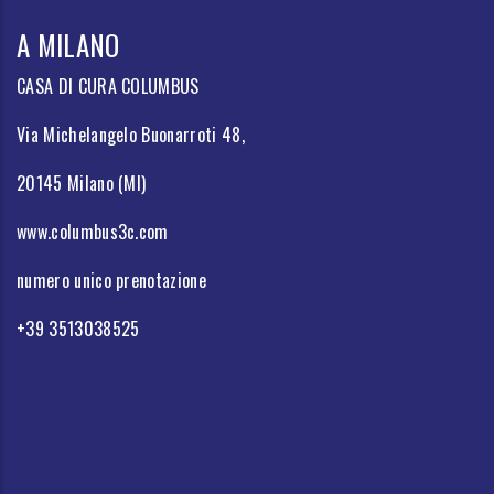
A MILANO
CASA DI CURA COLUMBUS
Via Michelangelo Buonarroti 48,
20145 Milano (MI)
www.columbus3c.com
numero unico prenotazione
+39 3513038525