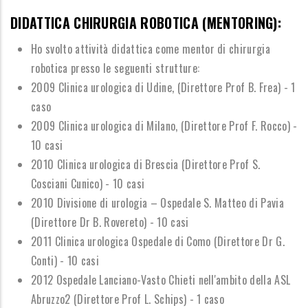
DIDATTICA CHIRURGIA ROBOTICA (MENTORING):
Ho svolto attivit
à
didattica come mentor di chirurgia
robotica presso le seguenti strutture:
2009 Clinica urologica di Udine, (Direttore Prof B. Frea) - 1
caso
2009 Clinica urologica di Milano, (Direttore Prof F. Rocco) -
10 casi
2010 Clinica urologica di Brescia (Direttore Prof S.
Cosciani Cunico) - 10 casi
2010 Divisione di urologia
–
Ospedale S. Matteo di Pavia
(Direttore Dr B. Rovereto) - 10 casi
2011 Clinica urologica Ospedale di Como (Direttore Dr G.
Conti) - 10 casi
2012 Ospedale Lanciano-Vasto Chieti nell'ambito della ASL
Abruzzo2 (Direttore Prof L. Schips) - 1 caso