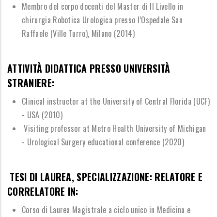
Membro del corpo docenti del Master di II Livello in
chirurgia Robotica Urologica
presso l
’
Ospedale San
Raffaele (Ville Turro), Milano (2014)
ATTIVIT
À
DIDATTICA PRESSO UNIVERSIT
À
STRANIERE:
Clinical instructor at the University of Central Florida (UCF)
- USA (2010)
Visiting professor at Metro Health University of Michigan
- Urological Surgery educational conference (2020)
TESI DI LAUREA, SPECIALIZZAZIONE: RELATORE E
CORRELATORE IN:
Corso di Laurea Magistrale a ciclo unico in Medicina e