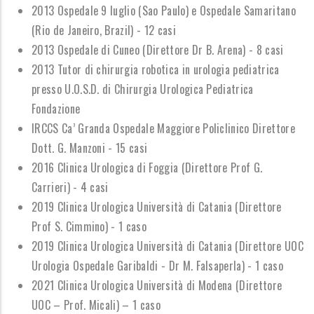
2013 Ospedale 9 luglio (Sao Paulo) e Ospedale Samaritano
(Rio de Janeiro, Brazil) - 12 casi
2013 Ospedale di Cuneo (Direttore Dr B. Arena) - 8 casi
2013 Tutor di chirurgia robotica in urologia pediatrica
presso U.O.S.D. di Chirurgia Urologica Pediatrica
Fondazione
IRCCS Ca
’
Granda Ospedale Maggiore Policlinico Direttore
Dott. G. Manzoni - 15 casi
2016 Clinica Urologica di Foggia (Direttore Prof G.
Carrieri) - 4 casi
2019 Clinica Urologica Universit
à
di Catania (Direttore
Prof S. Cimmino) - 1 caso
2019 Clinica Urologica Universit
à
di Catania (Direttore UOC
Urologia Ospedale Garibaldi - Dr M. Falsaperla) - 1 caso
2021 Clinica Urologica Universit
à
di Modena (Direttore
UOC
–
Prof. Micali)
–
1 caso