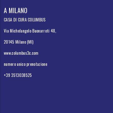
A MILANO
CASA DI CURA COLUMBUS
Via Michelangelo Buonarroti 48,
20145 Milano (MI)
www.columbus3c.com
numero unico prenotazione
+39 3513038525