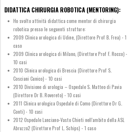
DIDATTICA CHIRURGIA ROBOTICA (MENTORING):
Ho svolto attivit
à
didattica come mentor di chirurgia
robotica presso le seguenti strutture:
2009 Clinica urologica di Udine, (Direttore Prof B. Frea) - 1
caso
2009 Clinica urologica di Milano, (Direttore Prof F. Rocco) -
10 casi
2010 Clinica urologica di Brescia (Direttore Prof S.
Cosciani Cunico) - 10 casi
2010 Divisione di urologia
–
Ospedale S. Matteo di Pavia
(Direttore Dr B. Rovereto) - 10 casi
2011 Clinica urologica Ospedale di Como (Direttore Dr G.
Conti) - 10 casi
2012 Ospedale Lanciano-Vasto Chieti nell'ambito della ASL
Abruzzo2 (Direttore Prof L. Schips) - 1 caso