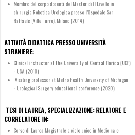
Membro del corpo docenti del Master di II Livello in
chirurgia Robotica Urologica
presso l
’
Ospedale San
Raffaele (Ville Turro), Milano (2014)
ATTIVIT
À
DIDATTICA PRESSO UNIVERSIT
À
STRANIERE:
Clinical instructor at the University of Central Florida (UCF)
- USA (2010)
Visiting professor at Metro Health University of Michigan
- Urological Surgery educational conference (2020)
TESI DI LAUREA, SPECIALIZZAZIONE: RELATORE E
CORRELATORE IN:
Corso di Laurea Magistrale a ciclo unico in Medicina e