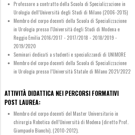
Professore a contratto della Scuola di Specializzazione in
Urologia
dell
’
Universit
à
degli Studi di Milano (2006-2015)
Membro del corpo docenti della Scuola di Specializzazione
in Urologia presso l'Universit
à
degli Studi di
Modena e
Reggio Emilia 2016/2017 - 2017/2018 - 2018/2019 -
2019/2020
Seminari dedicati a studenti e specializzandi di UNIMORE
Membro del corpo docenti della Scuola di Specializzazione
in Urologia presso
l
’
Universit
à
Statale di Milano 2021/2022
ATTIVIT
À
DIDATTICA NEI PERCORSI FORMATIVI
POST LAUREA:
Membro del corpo docenti del Master Universitario in
chirurgia Robotica dell
’
Universit
à
di Modena
(diretto Prof.
Giampaolo Bianchi). (2010-2012).