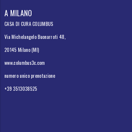
A MILANO
CASA DI CURA COLUMBUS
Via Michelangelo Buonarroti 48,
20145 Milano (MI)
www.columbus3c.com
numero unico prenotazione
+39 3513038525