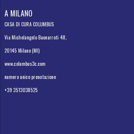
A MILANO
CASA DI CURA COLUMBUS
Via Michelangelo Buonarroti 48,
20145 Milano (MI)
www.columbus3c.com
numero unico prenotazione
+39 3513038525