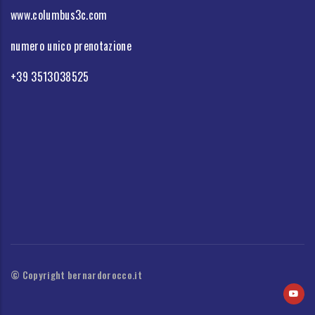
www.columbus3c.com
numero unico prenotazione
+39 3513038525
© Copyright bernardorocco.it