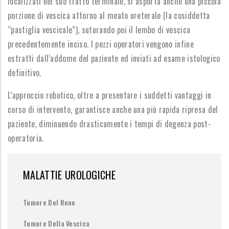
localizzati nel suo tratto terminale, si asporta anche una piccola
porzione di vescica attorno al meato ureterale (la cosiddetta
“pastiglia vescicale”), suturando poi il lembo di vescica
precedentemente inciso. I pezzi operatori vengono infine
estratti dall’addome del paziente ed inviati ad esame istologico
definitivo.
L’approccio robotico, oltre a presentare i suddetti vantaggi in
corso di intervento, garantisce anche una più rapida ripresa del
paziente, diminuendo drasticamente i tempi di degenza post-
operatoria.
MALATTIE UROLOGICHE
Tumore Del Rene
Tumore Della Vescica