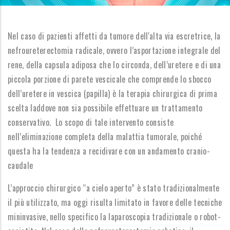
Nel caso di pazienti affetti da tumore dell'alta via escretrice, la
nefroureterectomia radicale, ovvero l’asportazione integrale del
rene, della capsula adiposa che lo circonda, dell’uretere e di una
piccola porzione di parete vescicale che comprende lo sbocco
dell’uretere in vescica (papilla) è la terapia chirurgica di prima
scelta laddove non sia possibile effettuare un trattamento
conservativo. Lo scopo di tale intervento consiste
nell’eliminazione completa della malattia tumorale, poiché
questa ha la tendenza a recidivare con un andamento cranio-
caudale
L’approccio chirurgico “a cielo aperto” è stato tradizionalmente
il più utilizzato, ma oggi risulta limitato in favore delle tecniche
mininvasive, nello specifico la laparoscopia tradizionale o robot-