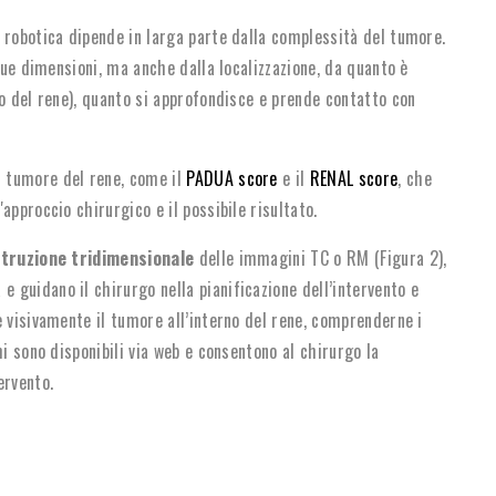
robotica dipende in larga parte dalla complessità del tumore.
 sue dimensioni, ma anche dalla localizzazione, da quanto è
lo del rene), quanto si approfondisce e prende contatto con
.
 tumore del rene, come il
PADUA score
e il
RENAL score
, che
approccio chirurgico e il possibile risultato.
struzione tridimensionale
delle immagini TC o RM (Figura 2),
guidano il chirurgo nella pianificazione dell’intervento e
e visivamente il tumore all’interno del rene, comprenderne i
mi sono disponibili via web e consentono al chirurgo la
ervento.