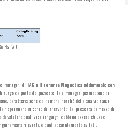
Guida EAU
elle immagini di
TAC o Risonanza Magnetica addominale con
 chirurgo da parte del paziente. Tali immagini permettono di
ione, caratteristiche del tumore, nonché della sua vicinanza
 da risparmiare in corso di intervento. La presenza di mezzo di
e di valutare quali vasi sanguigni debbano essere chiusi o
anguinamenti rilevanti, e quali accuratamente evitati.