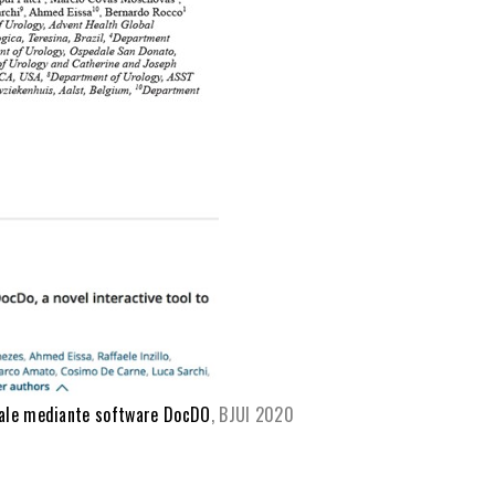
nale mediante software DocDO
, BJUI 2020