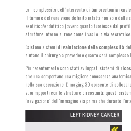
La complessità dell’intervento di tumorectomia renale 
Il tumore del rene viene definito infatti non solo dalle
esofitico/endofitico (ovvero quanto fuoriesce dal profi
strutture interne al rene come i vasi o la via escretrice
Esistono sistemi di
valutazione della complessità
del
aiutano il chirurgo a prevedere quanto sarà complesso l'
Piu recentemente sono stati sviluppati sistemi di
rico
che una comportano una migliore conoscenza anatomica e 
nella sua esecuzione. L’imaging 3D consente di collocar
suoi rapporti con le strutture circostanti; questi siste
“navigazione" dell’immagine sia prima che durante l’int