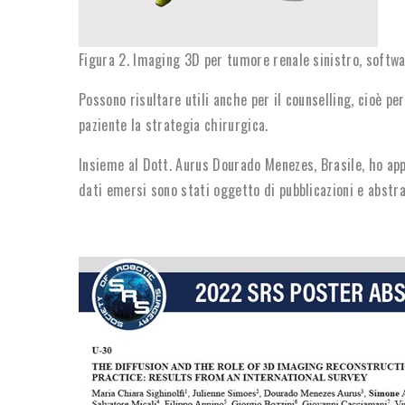
Figura 2. Imaging 3D per tumore renale sinistro, softw
Possono risultare utili anche per il counselling, cioè pe
paziente la strategia chirurgica.
Insieme al Dott. Aurus Dourado Menezes, Brasile, ho appr
dati emersi sono stati oggetto di pubblicazioni e abstra