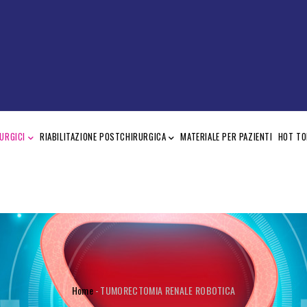
URGICI
RIABILITAZIONE POSTCHIRURGICA
MATERIALE PER PAZIENTI
HOT TO
BRICIOLE
Home
-
TUMORECTOMIA RENALE ROBOTICA