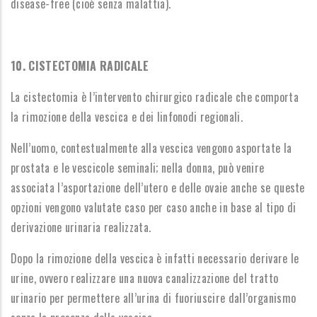
disease-free (cioè senza malattia).
10. CISTECTOMIA RADICALE
La cistectomia è l’intervento chirurgico radicale che comporta
la rimozione della vescica e dei linfonodi regionali.
Nell’uomo, contestualmente alla vescica vengono asportate la
prostata e le vescicole seminali; nella donna, può venire
associata l’asportazione dell’utero e delle ovaie anche se queste
opzioni vengono valutate caso per caso anche in base al tipo di
derivazione urinaria realizzata.
Dopo la rimozione della vescica è infatti necessario derivare le
urine, ovvero realizzare una nuova canalizzazione del tratto
urinario per permettere all’urina di fuoriuscire dall’organismo