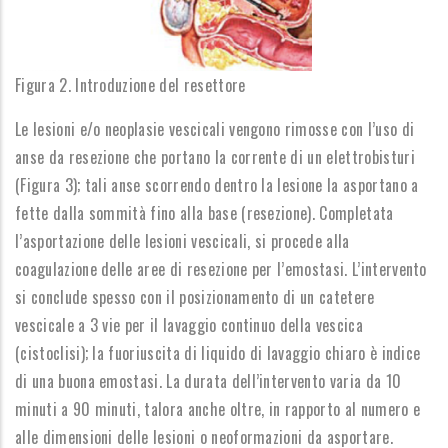
Figura 2. Introduzione del resettore
Le lesioni e/o neoplasie vescicali vengono rimosse con l’uso di
anse da resezione che portano la corrente di un elettrobisturi
(Figura 3); tali anse scorrendo dentro la lesione la asportano a
fette dalla sommità fino alla base (resezione). Completata
l’asportazione delle lesioni vescicali, si procede alla
coagulazione delle aree di resezione per l’emostasi. L’intervento
si conclude spesso con il posizionamento di un catetere
vescicale a 3 vie per il lavaggio continuo della vescica
(cistoclisi); la fuoriuscita di liquido di lavaggio chiaro è indice
di una buona emostasi. La durata dell’intervento varia da 10
minuti a 90 minuti, talora anche oltre, in rapporto al numero e
alle dimensioni delle lesioni o neoformazioni da asportare.