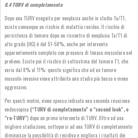
8.4 TURV di completamento
Dopo una TURV eseguita per neoplasia anche in stadio Ta/T1,
esiste comunque un rischio di malattia residua. Il rischio di
persistenza di tumore dopo un riscontro di neoplasia Ta/T1 di
alto grado (HG) è del 51-58%, anche per intervento
apparentemente completo con presenza di tonaca muscolare nel
prelievo. Esiste poi il rischio di sottostima del tumore T1, che
varia dal 8% al 11%: questo significa che ad un tumore
muscolo-invasivo viene attribuito uno stadio più basso e meno
aggressivo.
Per questi motivi, viene spesso indicata una seconda resezione
endoscopica
(“TURV di completamento” o “second look”, o
“re-TURV”
) dopo un primo intervento di TURV. Oltre ad una
migliore stadiazione, sottoporsi ad una TURV di completamento
diminuisce la possibilità di recidiva e migliora i risultati dei