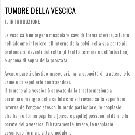
TUMORE DELLA VESCICA
1. INTRODUZIONE
La vescica è un organo muscolare cavo di forma sferica, situato
nell’addome inferiore, all’interno della pelvi, nella sua parte più
profonda al davanti del retto (il tratto terminale dell’intestino)
e appena di sopra della prostata.
Avendo pareti elastico-muscolari, ha la capacità di trattenere le
urine e di espellerle contraendosi.
Il tumore alla vescica è causato dalla trasformazione a
carattere maligno delle cellule che si trovano sulla superficie
interna dell’organo stesso. In modo particolare, le neoplasie,
che hanno forma papillare (piccole papille) possono infiltrare la
parete della vescica. Più raramente, invece, le neoplasie
assumono forma piatta o nodulare.