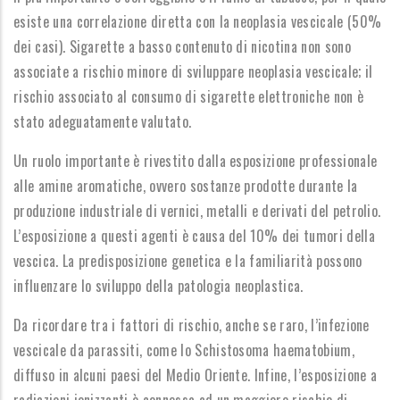
esiste una correlazione diretta con la neoplasia vescicale (50%
dei casi). Sigarette a basso contenuto di nicotina non sono
associate a rischio minore di sviluppare neoplasia vescicale; il
rischio associato al consumo di sigarette elettroniche non è
stato adeguatamente valutato.
Un ruolo importante è rivestito dalla esposizione professionale
alle amine aromatiche, ovvero sostanze prodotte durante la
produzione industriale di vernici, metalli e derivati del petrolio.
L’esposizione a questi agenti è causa del 10% dei tumori della
vescica. La predisposizione genetica e la familiarità possono
influenzare lo sviluppo della patologia neoplastica.
Da ricordare tra i fattori di rischio, anche se raro, l’infezione
vescicale da parassiti, come lo Schistosoma haematobium,
diffuso in alcuni paesi del Medio Oriente. Infine, l’esposizione a