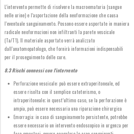
L’intervento permette di risolvere la macroematuria (sangue
nelle urine) e l’asportazione della neoformazione che causa
l’eventuale sanguinamento. Possono essere asportate in maniera
radicale neoformazioni non infiltranti la parete vescicale
(Ta/T1). Il materiale asportato verrà analizzato
dall’anatomopatologo, che fornirà informazioni indispensabili
per il proseguimento delle cure.
8.3 Rischi connessi con l'intervento
Perforazione vescicale: può essere extraperitoneale, ed
essere risolta con il semplice cateterismo, o
intraperitoneale; in quest’ultimo caso, se la perforazione è
ampia, può essere necessaria una riparazione chirurgica
Emorragia: in caso di sanguinamento persistente, potrebbe
essere necessario un intervento endoscopico in urgenza per
fare emostasi, ovvero coagulare le aree sanguinanti