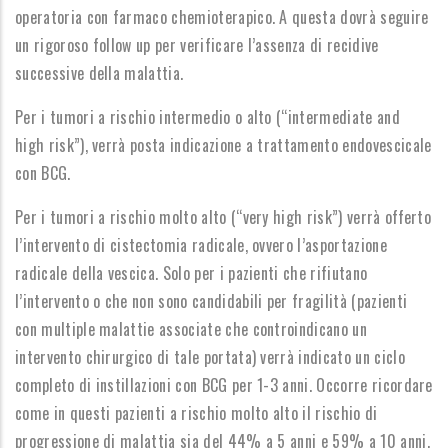
operatoria con farmaco chemioterapico. A questa dovrà seguire
un rigoroso follow up per verificare l’assenza di recidive
successive della malattia.
Per i tumori a rischio intermedio o alto (“intermediate and
high risk”), verrà posta indicazione a trattamento endovescicale
con BCG.
Per i tumori a rischio molto alto (“very high risk”) verrà offerto
l’intervento di cistectomia radicale, ovvero l’asportazione
radicale della vescica. Solo per i pazienti che rifiutano
l’intervento o che non sono candidabili per fragilità (pazienti
con multiple malattie associate che controindicano un
intervento chirurgico di tale portata) verrà indicato un ciclo
completo di instillazioni con BCG per 1-3 anni. Occorre ricordare
come in questi pazienti a rischio molto alto il rischio di
progressione di malattia sia del 44% a 5 anni e 59% a 10 anni.