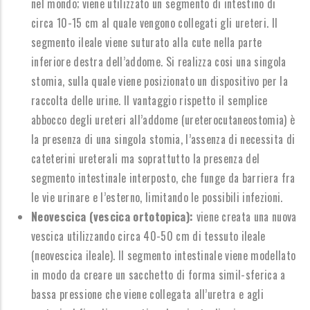
nel mondo; viene utilizzato un segmento di intestino di
circa 10-15 cm al quale vengono collegati gli ureteri. Il
segmento ileale viene suturato alla cute nella parte
inferiore destra dell’addome. Si realizza cosi una singola
stomia, sulla quale viene posizionato un dispositivo per la
raccolta delle urine. Il vantaggio rispetto il semplice
abbocco degli ureteri all’addome (ureterocutaneostomia) è
la presenza di una singola stomia, l’assenza di necessita di
cateterini ureterali ma soprattutto la presenza del
segmento intestinale interposto, che funge da barriera fra
le vie urinare e l’esterno, limitando le possibili infezioni.
Neovescica (vescica ortotopica):
viene creata una nuova
vescica utilizzando circa 40-50 cm di tessuto ileale
(neovescica ileale). Il segmento intestinale viene modellato
in modo da creare un sacchetto di forma simil-sferica a
bassa pressione che viene collegata all’uretra e agli