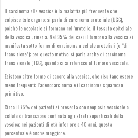
Il carcinoma alla vescica è la malattia più frequente che
colpisce tale organo; si parla di carcinoma uroteliale (UCC),
poiché le neoplasie si formano nell’urotelio, il tessuto epiteliale
della vescica urinaria. Nel 95% dei casi il tumore alla vescica si
manifesta sotto forma di carcinoma a cellule uroteliali (o “di
transizione”); per questo motivo, si parla anche di carcinoma
transizionale (TCC), quando ci si riferisce al tumore vescicale.
Esistono altre forme di cancro alla vescica, che risultano essere
meno frequenti: l’adenocarcinoma e il carcinoma squamoso
primitivo.
Circa il 75% dei pazienti si presenta con neoplasia vescicale a
cellule di transizione confinata agli strati superficiali della
vescica; nei pazienti di età inferiore a 40 anni, questa
percentuale è anche maggiore.