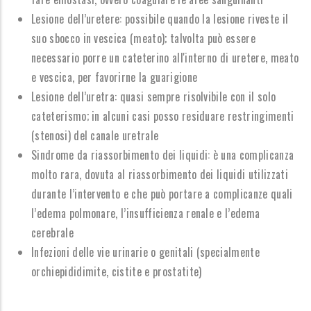
Lesione dell’uretere: possibile quando la lesione riveste il
suo sbocco in vescica (meato); talvolta può essere
necessario porre un cateterino all'interno di uretere, meato
e vescica, per favorirne la guarigione
Lesione dell’uretra: quasi sempre risolvibile con il solo
cateterismo; in alcuni casi posso residuare restringimenti
(stenosi) del canale uretrale
Sindrome da riassorbimento dei liquidi: è una complicanza
molto rara, dovuta al riassorbimento dei liquidi utilizzati
durante l’intervento e che può portare a complicanze quali
l’edema polmonare, l’insufficienza renale e l’edema
cerebrale
Infezioni delle vie urinarie o genitali (specialmente
orchiepididimite, cistite e prostatite)