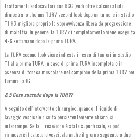
trattamenti endocavitari con BCG (vedi oltre); alcuni studi
dimostrano che una TURV second look dopo un tumore in stadio
T1 HG migliora proprio la sopravvivenza libera da progressione
di malattia. In genere, la TURV di completamento viene eseguita
4-6 settimane dopo la prima TURV.
La TURV second look viene indicata in caso di tumori in stadio
T1 alla prima TURV, in caso di prima TURV incompleta e in
assenza di tonaca muscolare nel campione della prima TURV per
tumori TaHG.
8.5 Cosa succede dopo la TURV?
A seguito dell'intervento chirurgico, quando il liquido di
lavaggio vescicale risulta persistentemente chiaro, si
interrompe. Se la resezione è stata superficiale, si può
rimuovere il catetere vescicale anche il giorno seguente o due