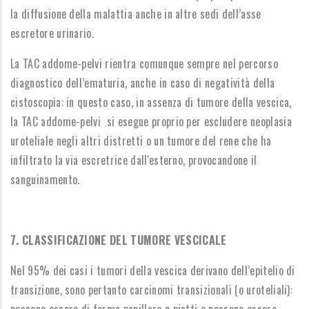
la diffusione della malattia anche in altre sedi dell’asse
escretore urinario.
La TAC addome-pelvi rientra comunque sempre nel percorso
diagnostico dell’ematuria, anche in caso di negatività della
cistoscopia: in questo caso, in assenza di tumore della vescica,
la TAC addome-pelvi si esegue proprio per escludere neoplasia
uroteliale negli altri distretti o un tumore del rene che ha
infiltrato la via escretrice dall'esterno, provocandone il
sanguinamento.
7. CLASSIFICAZIONE DEL TUMORE VESCICALE
Nel 95% dei casi i tumori della vescica derivano dell’epitelio di
transizione, sono pertanto carcinomi transizionali (o uroteliali):