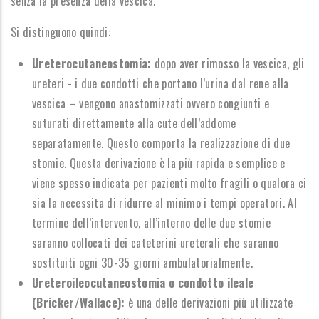
senza la presenza della vescica.
Si distinguono quindi:
Ureterocutaneostomia:
dopo aver rimosso la vescica, gli
ureteri - i due condotti che portano l’urina dal rene alla
vescica – vengono anastomizzati ovvero congiunti e
suturati direttamente alla cute dell’addome
separatamente. Questo comporta la realizzazione di due
stomie. Questa derivazione è la più rapida e semplice e
viene spesso indicata per pazienti molto fragili o qualora ci
sia la necessita di ridurre al minimo i tempi operatori. Al
termine dell’intervento, all’interno delle due stomie
saranno collocati dei cateterini ureterali che saranno
sostituiti ogni 30-35 giorni ambulatorialmente.
Ureteroileocutaneostomia o condotto ileale
(Bricker/Wallace):
è una delle derivazioni più utilizzate