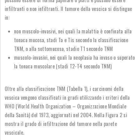
possono essere di forma papillare o piatti e possono essere
infiltranti o non infiltranti. Il tumore della vescica si distingue
in:
non muscolo-invasivi, nei quali la malattia è confinata alla
tonaca mucosa, stadi Ta e Tis secondo la classificazione
TNM, o alla sottomucosa, stadio T1 secondo TNM
muscolo-invasivi, nei quali la neoplasia ha invaso o superato
la tonaca muscolare (stadi T2-T4 secondo TNM)
Oltre alla classificazione TNM (Tabella 1), i carcinomi della
vescica vengono classificati in gradi utilizzando i criteri della
WHO (World Health Organization – Organizzazione Mondiale
della Sanità) del 1973, aggiornati nel 2004.
Nella Figura 2 si
mostra il grado di infiltrazione del tumore nella parete
vescicale.