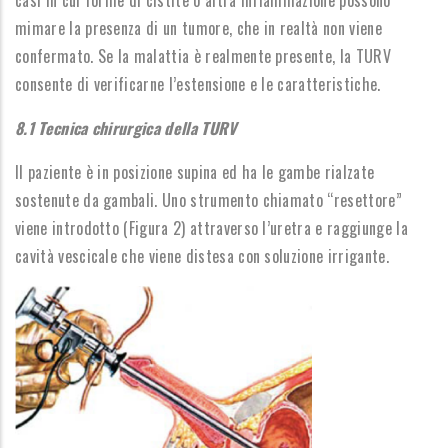
casi in cui forme di cistite o altra infiammazione possono
mimare la presenza di un tumore, che in realtà non viene
confermato. Se la malattia è realmente presente, la TURV
consente di verificarne l’estensione e le caratteristiche.
8.1 Tecnica chirurgica della TURV
Il paziente è in posizione supina ed ha le gambe rialzate
sostenute da gambali. Uno strumento chiamato “resettore”
viene introdotto (Figura 2) attraverso l’uretra e raggiunge la
cavità vescicale che viene distesa con soluzione irrigante.