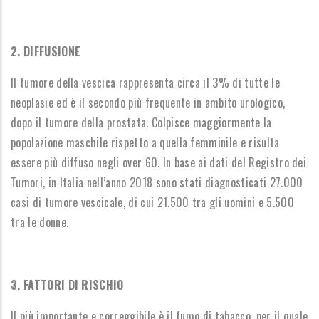
2. DIFFUSIONE
Il tumore della vescica rappresenta circa il 3% di tutte le
neoplasie ed è il secondo più frequente in ambito urologico,
dopo il tumore della prostata.
Colpisce maggiormente la
popolazione maschile rispetto a quella femminile e risulta
essere più diffuso negli over 60. In base ai dati del Registro dei
Tumori, in Italia nell’anno 2018 sono stati diagnosticati 27.000
casi di tumore vescicale,
di cui 21.500 tra gli uomini e 5.500
tra le donne
.
3. FATTORI DI RISCHIO
Il più importante e correggibile è il fumo di tabacco, per il quale