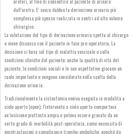
ureteri, al fine di consentire al paziente di urinare
dall’uretra. E’ senza dubbio la derivazione urinaria più
complessa più spesso realizzata in centri ad alto volume
chirurgico.
La valutazione del tipo di derivazione urinaria spetta al chirurgo
e viene discussa con il paziente in fase pre-operatoria. La
decisione si basa sul tipo di malattia vescicale e sulle
condizioni cliniche del paziente; anche la qualità di vita del
paziente, le condizioni sociali e le sue aspettative giocano un
ruolo importante e vengono considerate nella scelta della
derivazione urinaria.
Tradizionalmente la cistectomia veniva eseguita in modalità a
cielo aperto (open); l’intervento a cielo aperto comportava
un’incisione piuttosto ampia e poteva essere gravato da un
certo grado di morbidità post-operatoria, come necessita di
emotrasfusioni o complicanze trombo-emboliche, nonché da