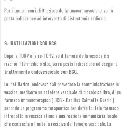
Per i tumori con infiltrazione della tonaca muscolare, verrà
posta indicazione ad intervento di cistectomia radicale.
9. INSTILLAZIONI CON BCG
Dopo la TURV o la re-TURV, se il tumore della vescica è a
rischio intermedio o alto, verrà posta indicazione ad eseguire
trattamento endovescicale con BCG
.
Le instillazioni endovescicali prevedono la somministrazione in
vescica, mediante un catetere vescicale di piccolo calibro, di un
farmaco immunoterapico ( BCG - Bacillus Calmette Guerin )
secondo un programma terapeutico ben definito; tale farmaco
introdotto in vescica stimola una reazione immunitaria locale
che contrasta o limita la recidiva del tumore vescicale. La