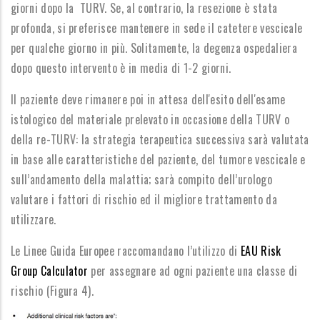
giorni dopo la TURV. Se, al contrario, la resezione è stata
profonda, si preferisce mantenere in sede il catetere vescicale
per qualche giorno in più. Solitamente, la degenza ospedaliera
dopo questo intervento è in media di 1-2 giorni.
Il paziente deve rimanere poi in attesa dell'esito dell'esame
istologico del materiale prelevato in occasione della TURV o
della re-TURV: la strategia terapeutica successiva sarà valutata
in base alle caratteristiche del paziente, del tumore vescicale e
sull’andamento della malattia; sarà compito dell’urologo
valutare i fattori di rischio ed il migliore trattamento da
utilizzare.
Le Linee Guida Europee raccomandano l’utilizzo di
EAU Risk
Group Calculator
per assegnare ad ogni paziente una classe di
rischio (Figura 4).