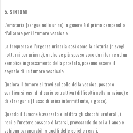
5. SINTOMI
L’ematuria (sangue nelle urine) in genere è il primo campanello
d’allarme per il tumore vescicale.
La frequenza e l’urgenza urinaria così come la nicturia (risvegli
notturni per urinare), anche se più spesso sono da riferire ad un
semplice ingrossamento della prostata, possono essere il
segnale di un tumore vescicale.
Qualora il tumore si trovi sul collo della vescica, possono
verificarsi casi di disuria ostruttiva (difficoltà nella minzione) e
di stranguria (flusso di urina intermittente, a gocce).
Quando il tumore è avanzato e infiltra gli sbocchi ureterali, i
reni e l’uretere possono dilatarsi, provocando dolori a fianco e
schiena paragonabili a quelli delle coliche renali.