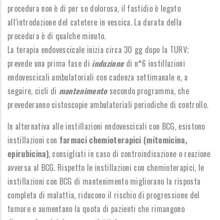
procedura non è di per se dolorosa, il fastidio è legato
all’introduzione del catetere in vescica. La durata della
procedura è di qualche minuto.
La terapia endovescicale inizia circa 30 gg dopo la TURV;
prevede una prima fase di
induzione
di n°6 instillazioni
endovescicali ambulatoriali con cadenza settimanale e, a
seguire, cicli di
mantenimento
secondo programma, che
prevederanno cistoscopie ambulatoriali periodiche di controllo.
In alternativa alle instillazioni endovescicali con BCG, esistono
instillazioni con
farmaci chemioterapici (mitomicina,
epirubicina)
, consigliati in caso di controindicazione o reazione
avversa al BCG. Rispetto le instillazioni con chemioterapici, le
instillazioni con BCG di mantenimento migliorano la risposta
completa di malattia, riducono il rischio di progressione del
tumore e aumentano la quota di pazienti che rimangono