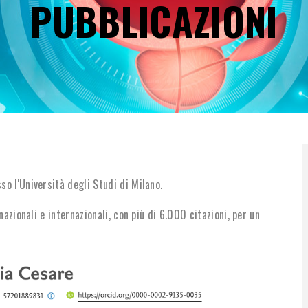
PUBBLICAZIONI
DI
PANE
o l'Università degli Studi di Milano.
azionali e internazionali, con più di 6.000 citazioni, per un