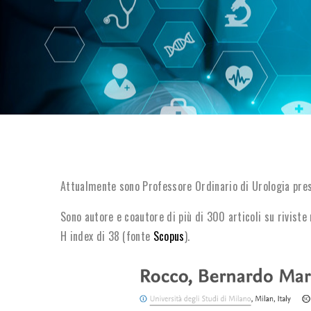
Attualmente sono Professore Ordinario di Urologia press
Sono autore e coautore di più di 300 articoli su riviste n
H
index di 38 (fonte
Scopus
).