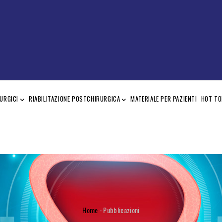
URGICI
RIABILITAZIONE POSTCHIRURGICA
MATERIALE PER PAZIENTI
HOT TO
BRICIOLE
Home
-
Pubblicazioni