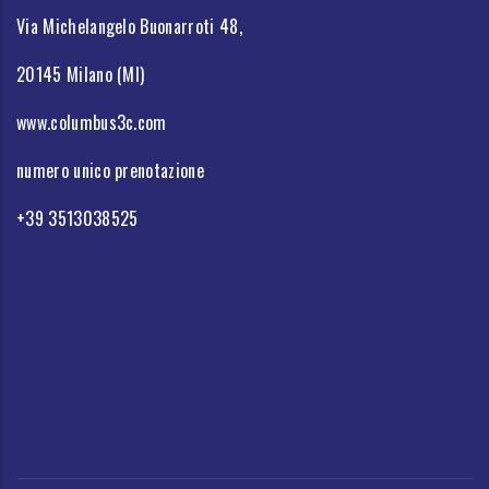
Via Michelangelo Buonarroti 48,
20145 Milano (MI)
www.columbus3c.com
numero unico prenotazione
+39 3513038525