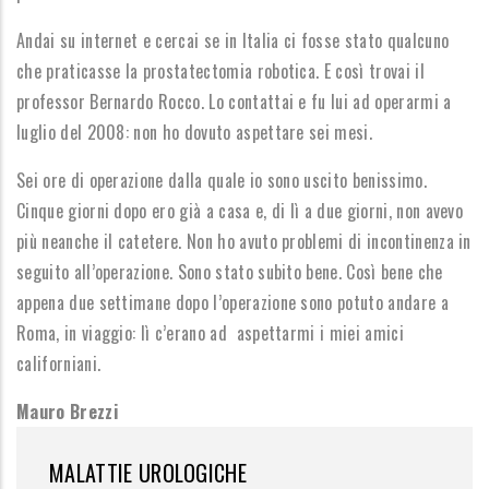
Andai su internet e cercai se in Italia ci fosse stato qualcuno
che praticasse la prostatectomia robotica. E così trovai il
professor Bernardo Rocco. Lo contattai e fu lui ad operarmi a
luglio del 2008: non ho dovuto aspettare sei mesi.
Sei ore di operazione dalla quale io sono uscito benissimo.
Cinque giorni dopo ero già a casa e, di lì a due giorni, non avevo
più neanche il catetere. Non ho avuto problemi di incontinenza in
seguito all’operazione. Sono stato subito bene. Così bene che
appena due settimane dopo l’operazione sono potuto andare a
Roma, in viaggio: lì c’erano ad aspettarmi i miei amici
californiani.
Mauro Brezzi
MALATTIE UROLOGICHE