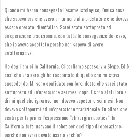
Quando mi hanno consegnato l’esame istologico, l’unica cosa
che sapevo era che avevo un tumore alla prostata e che doveva
essere operato. Nient’altro. Sarei stato sottoposto ad
un’operazione tradizionale, con tutte le conseguenze del caso,
che io avevo accettato perché non sapevo di avere
un’alternativa.
Ho degli amici in California. Ci parliamo spesso, via Skype. Ed è
così che una sera gli ho raccontato di quello che mi stava
succedendo. Mi sono confidato con loro, detto che sarei stato
sottoposto ad un’operazione sei mesi dopo. E sono stati loro a
dirmi quel che ignoravo: non dovevo aspettare sei mesi. Non
dovevo sottopormi ad un’operazione tradizionale. Fu allora che
sentii per la prima l’espressione “chirurgia robotica”. In
California tutti usavano il robot per quel tipo di operazione:
perché non avrei dovuto usarlo anch’io?