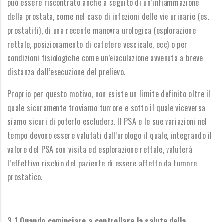
può essere riscontrato anche a seguito di un’infiammazione
della prostata, come nel caso di infezioni delle vie urinarie (es.
prostatiti), di una recente manovra urologica (esplorazione
rettale, posizionamento di catetere vescicale, ecc) o per
condizioni fisiologiche come un’eiaculazione avvenuta a breve
distanza dall’esecuzione del prelievo.
Proprio per questo motivo, non esiste un limite definito oltre il
quale sicuramente troviamo tumore e sotto il quale viceversa
siamo sicuri di poterlo escludere. Il PSA e le sue variazioni nel
tempo devono essere valutati dall’urologo il quale, integrando il
valore del PSA con visita ed esplorazione rettale, valuterà
l’effettivo rischio del paziente di essere affetto da tumore
prostatico.
3.1 Quando cominciare a controllare la salute della