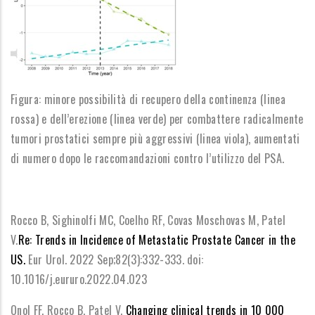
Figura: minore possibilità di recupero della continenza (linea
rossa) e dell’erezione (linea verde) per combattere radicalmente
tumori prostatici sempre più aggressivi (linea viola), aumentati
di numero dopo le raccomandazioni contro l’utilizzo del PSA.
Rocco B, Sighinolfi MC, Coelho RF, Covas Moschovas M, Patel
V.
Re: Trends in Incidence of Metastatic Prostate Cancer in the
US.
Eur Urol. 2022 Sep;82(3):332-333. doi:
10.1016/j.eururo.2022.04.023
Onol FF, Rocco B, Patel V.
Changing clinical trends in 10 000