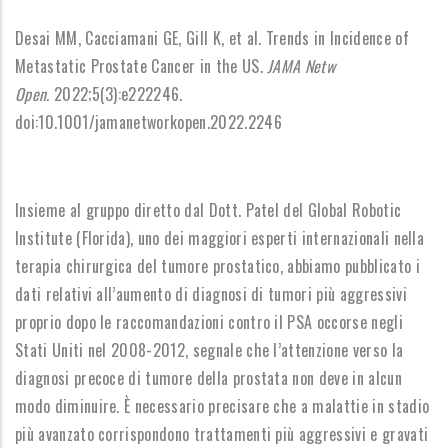
Desai MM, Cacciamani GE, Gill K, et al.
Trends in Incidence of
Metastatic Prostate Cancer in the US.
JAMA Netw
Open.
2022;5(3):e222246.
doi:10.1001/jamanetworkopen.2022.2246
Insieme al gruppo diretto dal Dott. Patel del Global Robotic
Institute (Florida), uno dei maggiori esperti internazionali nella
terapia chirurgica del tumore prostatico, abbiamo pubblicato i
dati relativi all’aumento di diagnosi di tumori più aggressivi
proprio dopo le raccomandazioni contro il PSA occorse negli
Stati Uniti nel 2008-2012, segnale che l’attenzione verso la
diagnosi precoce di tumore della prostata non deve in alcun
modo diminuire. È necessario precisare che a malattie in stadio
più avanzato corrispondono trattamenti più aggressivi e gravati