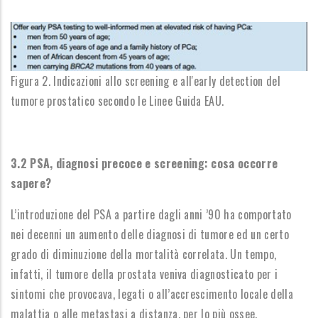
Figura 2. Indicazioni allo screening e all'early detection del
tumore prostatico secondo le Linee Guida EAU.
3.2 PSA, diagnosi precoce e screening: cosa occorre
sapere?
L’introduzione del PSA a partire dagli anni ’90 ha comportato
nei decenni un aumento delle diagnosi di tumore ed un certo
grado di diminuzione della mortalità correlata.
Un tempo,
infatti, il tumore della prostata veniva diagnosticato per i
sintomi che provocava, legati o all’accrescimento locale della
malattia o alle metastasi a distanza, per lo più ossee.