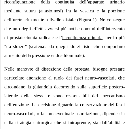
riconfigurazione della continuità dell’apparato urinario
mediante sutura (anastomosi) fra la vescica e la porzione
dell’uretra rimanente a livello distale (Figura 1). Ne consegue
che uno degli effetti avversi più noti e comuni dell’intervento
di prostatectomia radicale è l’
incontinenza urinaria
, per lo più
“da sforzo” (scatenata da quegli sforzi fisici che comportano
aumento della pressione endoaddominale).
Nelle manovre di dissezione della prostata, bisogna prestare
particolare attenzione al ruolo dei fasci neuro-vascolari, che
circondano la ghiandola decorrendo sulla superficie postero-
laterale della stessa e sono responsabili del meccanismo
dell’erezione. La decisione riguardo la conservazione dei fasci
neuro-vascolari, o la loro eventuale asportazione, dipende sia
dalla strategia chirurgica che si intraprende, sia dall’abilità e