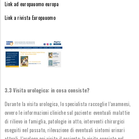
Link ad europauomo europa
Link a rivista Europauomo
3.3 Visita urologica: in cosa consiste?
Durante la visita urologica, lo specialista raccoglie l’anamnesi,
ovvero le informazioni cliniche sul paziente: eventuali malattie
di rilievo in famiglia, patologie in atto, interventi chirurgici
eseguiti nel passato, rilevazione di eventuali sintomi urinari
attuali. L’urologo poi visita il paziente: la visita consiste nel