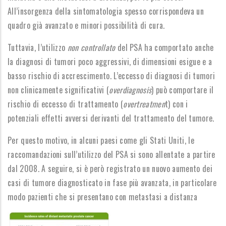
All’insorgenza della sintomatologia spesso corrispondeva un
quadro già avanzato e minori possibilità di cura.
Tuttavia, l’utilizzo
non controllato
del PSA ha comportato anche
la diagnosi di tumori poco aggressivi, di dimensioni esigue e a
basso rischio di accrescimento. L’eccesso di diagnosi di tumori
non clinicamente significativi (
overdiagnosis
) può comportare il
rischio di eccesso di trattamento (
overtreatmen
t) con i
potenziali effetti avversi derivanti del trattamento del tumore.
Per questo motivo, in alcuni paesi come gli Stati Uniti, le
raccomandazioni sull’utilizzo del PSA si sono allentate a partire
dal 2008. A seguire, si è però registrato un nuovo aumento dei
casi di tumore diagnosticato in fase più avanzata, in particolare
modo pazienti che si presentano con metastasi a distanza