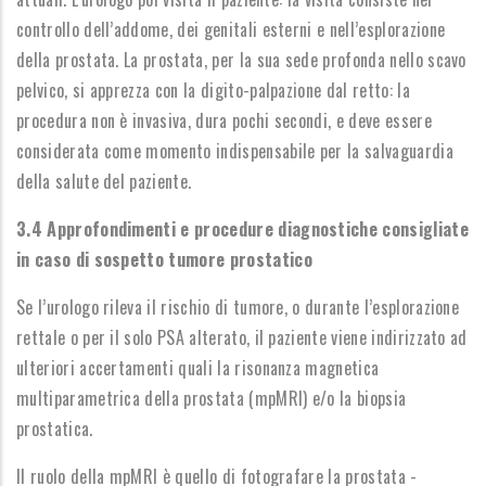
controllo dell’addome, dei genitali esterni e nell’esplorazione
della prostata. La prostata, per la sua sede profonda nello scavo
pelvico, si apprezza con la digito-palpazione dal retto: la
procedura non è invasiva, dura pochi secondi, e deve essere
considerata come momento indispensabile per la salvaguardia
della salute del paziente.
3.4 Approfondimenti e procedure diagnostiche consigliate
in caso di sospetto tumore prostatico
Se l’urologo rileva il rischio di tumore, o durante l’esplorazione
rettale o per il solo PSA alterato, il paziente viene indirizzato ad
ulteriori accertamenti quali la risonanza magnetica
multiparametrica della prostata (mpMRI) e/o la biopsia
prostatica.
Il ruolo della mpMRI è quello di fotografare la prostata -