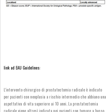
link ad EAU Guidelines:
L’intervento chirurgico di prostatectomia radicale è indicato
per pazienti con neoplasia a rischio intermedio che abbiano una
aspettativa di vita superiore ai 10 anni. La prostatectomia
radicale viene altresì indicata nei pazienti con tumore a basso