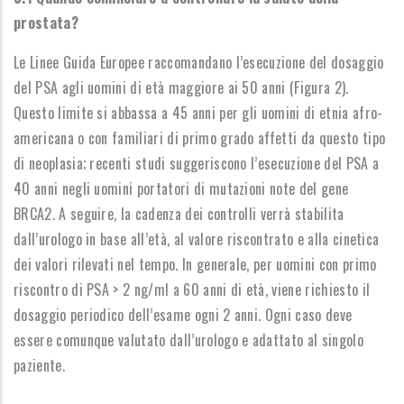
prostata?
Le Linee Guida Europee raccomandano l’esecuzione del dosaggio
del PSA agli uomini di età maggiore ai 50 anni (Figura 2).
Questo limite si abbassa a 45 anni per gli uomini di etnia afro-
americana o con familiari di primo grado affetti da questo tipo
di neoplasia; recenti studi suggeriscono l’esecuzione del PSA a
40 anni negli uomini portatori di mutazioni note del gene
BRCA2. A seguire, la cadenza dei controlli verrà stabilita
dall’urologo in base all’età, al valore riscontrato e alla cinetica
dei valori rilevati nel tempo. In generale, per uomini con primo
riscontro di PSA > 2 ng/ml a 60 anni di età, viene richiesto il
dosaggio periodico dell’esame ogni 2 anni. Ogni caso deve
essere comunque valutato dall’urologo e adattato al singolo
paziente.