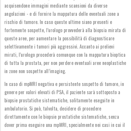
acquisendone immagini mediante scansioni da diverse
angolazioni - e di fornire la mappatura delle eventuali zone a
rischio di tumore. In caso queste ultime siano presenti e
fortemente sospette, l’urologo provvederà alla biopsia mirata di
queste aree, per aumentare la possibilità di diagnosticare
selettivamente i tumori più aggressivi. Accanto ai prelievi
mirati, l’urologo procederà comunque con la mappatura bioptica
di tutta la prostata, per non perdere eventuali aree neoplastiche
in zone non sospette all’imaging.
In caso di mpMRI negativa e persistente sospetto di tumore, in
genere per valori elevati di PSA, il paziente sarà sottoposto a
biopsie prostatiche sistematiche, solitamente eseguite in
ambulatorio. Si può, talvolta, decidere di procedere
direttamente con le biopsie prostatiche sistematiche, senza
dover prima eseguire una mpMRI, specialmente nei casi in cui il