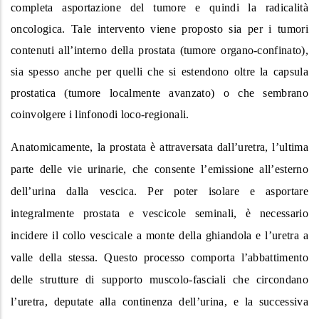
completa asportazione del tumore e quindi la radicalità
oncologica. Tale intervento viene proposto sia per i tumori
contenuti all’interno della prostata (tumore organo-confinato),
sia spesso anche per quelli che si estendono oltre la capsula
prostatica (tumore localmente avanzato) o che sembrano
coinvolgere i linfonodi loco-regionali.
Anatomicamente, la prostata è attraversata dall’uretra, l’ultima
parte delle vie urinarie, che consente l’emissione all’esterno
dell’urina dalla vescica. Per poter isolare e asportare
integralmente prostata e vescicole seminali, è necessario
incidere il collo vescicale a monte della ghiandola e l’uretra a
valle della stessa. Questo processo comporta l’abbattimento
delle strutture di supporto muscolo-fasciali che circondano
l’uretra, deputate alla continenza dell’urina, e la successiva