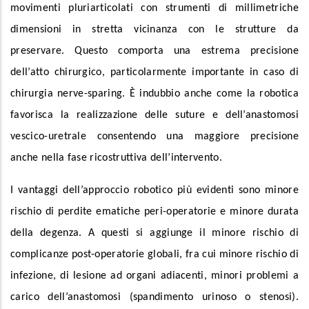
movimenti pluriarticolati con strumenti di millimetriche
dimensioni in stretta vicinanza con le strutture da
preservare. Questo comporta una estrema precisione
dell’atto chirurgico, particolarmente importante in caso di
chirurgia nerve-sparing. È indubbio anche come la robotica
favorisca la realizzazione delle suture e dell’anastomosi
vescico-uretrale consentendo una maggiore precisione
anche nella fase ricostruttiva dell’intervento.
I vantaggi dell’approccio robotico più evidenti sono minore
rischio di perdite ematiche peri-operatorie e minore durata
della degenza. A questi si aggiunge il minore rischio di
complicanze post-operatorie globali, fra cui minore rischio di
infezione, di lesione ad organi adiacenti, minori problemi a
carico dell’anastomosi (spandimento urinoso o stenosi).