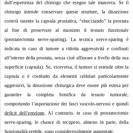
dall’esperienza del chirurgo che esegue tale manovra. Se il
chirurgo intende conservare queste strutture, la dissezione
correrà rasente la capsula prostatica, “sbucciando” la prostata
al fine di preservare al massimo il tessuto funzionale
(prostatectomia nerve-sparing). La tecnica nerve-sparing è
indicata in caso di tumore a ridotta aggressività e confinati
all’interno della prostata, senza cioè affiorare a livello della sua
superficie (capsula). Se, viceversa, il tumore si estende oltre la
capsula o è costituito da elementi cellulari particolarmente
aggressivi, la dissezione chirurgica deve essere più estesa per
garantire la completa bonifica da tessuto tumorale,
comportando l’asportazione dei fasci vascolo-nervosi e quindi
deficit dell’erezione
. Al contrario, in caso di prostatectomie
nerve-sparing, le chance di recupero, almeno in parte, della
funzionalità erettile, sono considerevolmente aumentate.