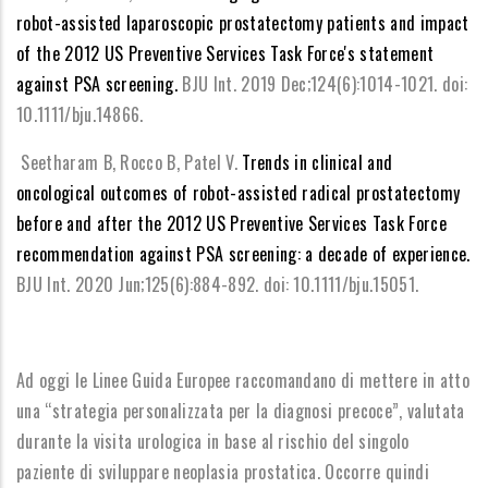
robot-assisted laparoscopic prostatectomy patients and impact
of the 2012 US Preventive Services Task Force's statement
against PSA screening.
BJU Int. 2019 Dec;124(6):1014-1021. doi:
10.1111/bju.14866.
Seetharam B, Rocco B, Patel V.
Trends in clinical and
oncological outcomes of robot-assisted radical prostatectomy
before and after the 2012 US Preventive Services Task Force
recommendation against PSA screening: a decade of experience.
BJU Int. 2020 Jun;125(6):884-892. doi: 10.1111/bju.15051.
Ad oggi le Linee Guida Europee raccomandano di mettere in atto
una “strategia personalizzata per la diagnosi precoce”, valutata
durante la visita urologica in base al rischio del singolo
paziente di sviluppare neoplasia prostatica. Occorre quindi