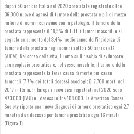
dopo i 50 anni: in Italia nel 2020 sono state registrate oltre
36.000 nuove diagnosi di tumore della prostata e più di mezzo
milione di uomini convivono con la patologia. Il tumore della
prostata rappresenta il 18,5% di tutti i tumori maschili e si
segnala un aumento del 3,4% medio annuo dell’incidenza di
tumore della prostata negli uomini sotto i 50 anni di età
(AIOM). Nel corso della vita, 1 uomo su 8 rischia di sviluppare
una neoplasia prostatica e, nel sesso maschile, il tumore della
prostata rappresenta la terza causa di morte per cause
tumorali (7,7% dei totali decessi oncologici): 7.700 morti nel
2017 in Italia. In Europa i nuovi casi registrati nel 2020 sono
473.000 (EAU) e i decessi oltre 108.000. La American Cancer
Society riporta una nuova diagnosi di tumore prostatico ogni 2.7
minuti ed un decesso per tumore prostatico ogni 16 minuti
(Figura 1).