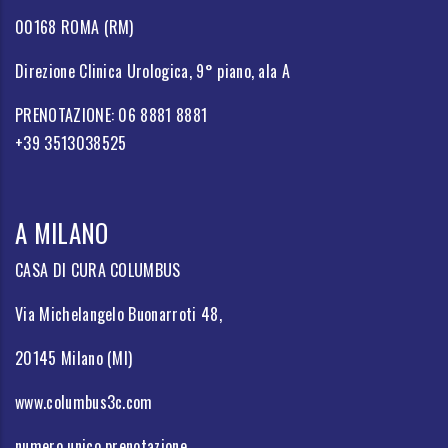
00168 ROMA (RM)
Direzione Clinica Urologica, 9° piano, ala A
PRENOTAZIONE: 06 8881 8881
+39 3513038525
A MILANO
CASA DI CURA COLUMBUS
Via Michelangelo Buonarroti 48,
20145 Milano (MI)
www.columbus3c.com
numero unico prenotazione