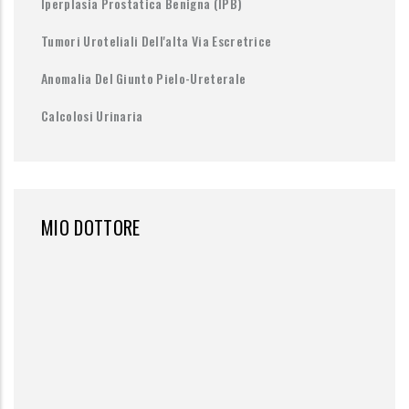
Iperplasia Prostatica Benigna (IPB)
Tumori Uroteliali Dell'alta Via Escretrice
Anomalia Del Giunto Pielo-Ureterale
Calcolosi Urinaria
MIO DOTTORE