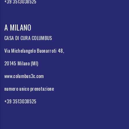
+39 3513038525
A MILANO
CASA DI CURA COLUMBUS
Via Michelangelo Buonarroti 48,
20145 Milano (MI)
www.columbus3c.com
numero unico prenotazione
+39 3513038525