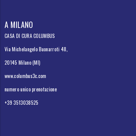
A MILANO
CASA DI CURA COLUMBUS
Via Michelangelo Buonarroti 48,
20145 Milano (MI)
www.columbus3c.com
numero unico prenotazione
+39 3513038525