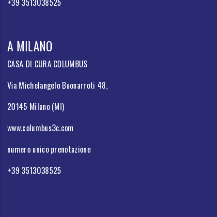
+39 3513038525
A MILANO
CASA DI CURA COLUMBUS
Via Michelangelo Buonarroti 48,
20145 Milano (MI)
www.columbus3c.com
numero unico prenotazione
+39 3513038525