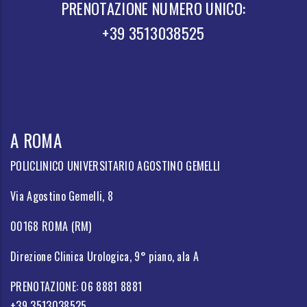
PRENOTAZIONE NUMERO UNICO:
+39 3513038525
A ROMA
POLICLINICO UNIVERSITARIO AGOSTINO GEMELLI
Via Agostino Gemelli, 8
00168 ROMA (RM)
Direzione Clinica Urologica, 9° piano, ala A
PRENOTAZIONE: 06 8881 8881
+39 3513038525