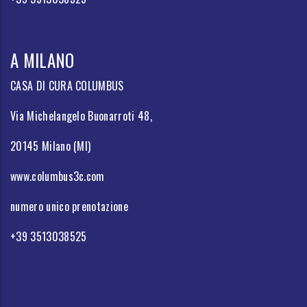
A MILANO
CASA DI CURA COLUMBUS
Via Michelangelo Buonarroti 48,
20145 Milano (MI)
www.columbus3c.com
numero unico prenotazione
+39 3513038525