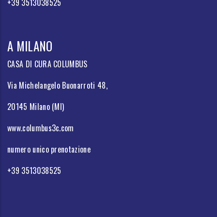
+39 3513038525
A MILANO
CASA DI CURA COLUMBUS
Via Michelangelo Buonarroti 48,
20145 Milano (MI)
www.columbus3c.com
numero unico prenotazione
+39 3513038525