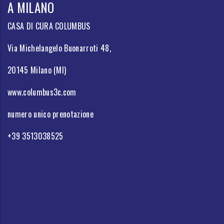
A MILANO
CASA DI CURA COLUMBUS
Via Michelangelo Buonarroti 48,
20145 Milano (MI)
www.columbus3c.com
numero unico prenotazione
+39 3513038525