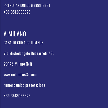
PRENOTAZIONE: 06 8881 8881
+39 3513038525
A MILANO
CASA DI CURA COLUMBUS
Via Michelangelo Buonarroti 48,
20145 Milano (MI)
www.columbus3c.com
numero unico prenotazione
+39 3513038525