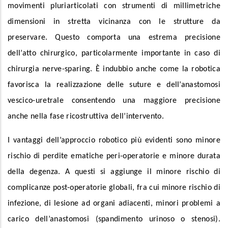
movimenti pluriarticolati con strumenti di millimetriche
dimensioni in stretta vicinanza con le strutture da
preservare. Questo comporta una estrema precisione
dell’atto chirurgico, particolarmente importante in caso di
chirurgia nerve-sparing. È indubbio anche come la robotica
favorisca la realizzazione delle suture e dell’anastomosi
vescico-uretrale consentendo una maggiore precisione
anche nella fase ricostruttiva dell’intervento.
I vantaggi dell’approccio robotico più evidenti sono minore
rischio di perdite ematiche peri-operatorie e minore durata
della degenza. A questi si aggiunge il minore rischio di
complicanze post-operatorie globali, fra cui minore rischio di
infezione, di lesione ad organi adiacenti, minori problemi a
carico dell’anastomosi (spandimento urinoso o stenosi).