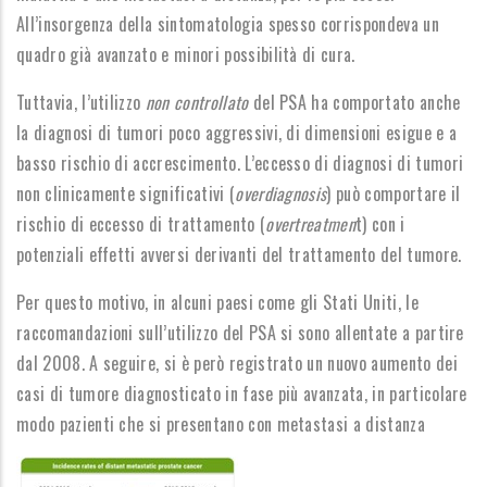
All’insorgenza della sintomatologia spesso corrispondeva un
quadro già avanzato e minori possibilità di cura.
Tuttavia, l’utilizzo
non controllato
del PSA ha comportato anche
la diagnosi di tumori poco aggressivi, di dimensioni esigue e a
basso rischio di accrescimento. L’eccesso di diagnosi di tumori
non clinicamente significativi (
overdiagnosis
) può comportare il
rischio di eccesso di trattamento (
overtreatmen
t) con i
potenziali effetti avversi derivanti del trattamento del tumore.
Per questo motivo, in alcuni paesi come gli Stati Uniti, le
raccomandazioni sull’utilizzo del PSA si sono allentate a partire
dal 2008. A seguire, si è però registrato un nuovo aumento dei
casi di tumore diagnosticato in fase più avanzata, in particolare
modo pazienti che si presentano con metastasi a distanza