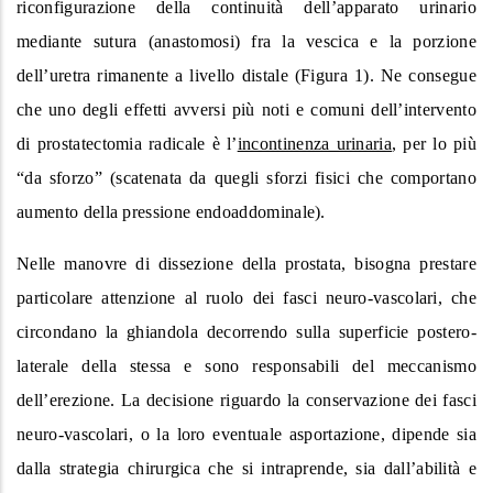
riconfigurazione della continuità dell’apparato urinario
mediante sutura (anastomosi) fra la vescica e la porzione
dell’uretra rimanente a livello distale (Figura 1). Ne consegue
che uno degli effetti avversi più noti e comuni dell’intervento
di prostatectomia radicale è l’
incontinenza urinaria
, per lo più
“da sforzo” (scatenata da quegli sforzi fisici che comportano
aumento della pressione endoaddominale).
Nelle manovre di dissezione della prostata, bisogna prestare
particolare attenzione al ruolo dei fasci neuro-vascolari, che
circondano la ghiandola decorrendo sulla superficie postero-
laterale della stessa e sono responsabili del meccanismo
dell’erezione. La decisione riguardo la conservazione dei fasci
neuro-vascolari, o la loro eventuale asportazione, dipende sia
dalla strategia chirurgica che si intraprende, sia dall’abilità e