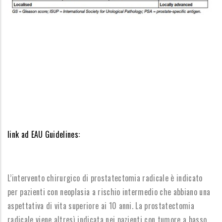
link ad EAU Guidelines:
L’intervento chirurgico di prostatectomia radicale è indicato
per pazienti con neoplasia a rischio intermedio che abbiano una
aspettativa di vita superiore ai 10 anni. La prostatectomia
radicale viene altresì indicata nei pazienti con tumore a basso