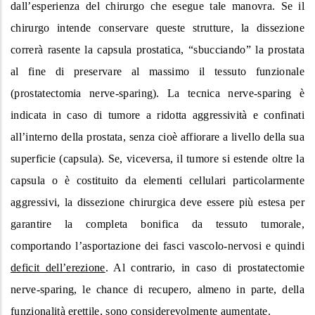
dall’esperienza del chirurgo che esegue tale manovra. Se il
chirurgo intende conservare queste strutture, la dissezione
correrà rasente la capsula prostatica, “sbucciando” la prostata
al fine di preservare al massimo il tessuto funzionale
(prostatectomia nerve-sparing). La tecnica nerve-sparing è
indicata in caso di tumore a ridotta aggressività e confinati
all’interno della prostata, senza cioè affiorare a livello della sua
superficie (capsula). Se, viceversa, il tumore si estende oltre la
capsula o è costituito da elementi cellulari particolarmente
aggressivi, la dissezione chirurgica deve essere più estesa per
garantire la completa bonifica da tessuto tumorale,
comportando l’asportazione dei fasci vascolo-nervosi e quindi
deficit dell’erezione
. Al contrario, in caso di prostatectomie
nerve-sparing, le chance di recupero, almeno in parte, della
funzionalità erettile, sono considerevolmente aumentate.