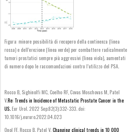
Figura: minore possibilità di recupero della continenza (linea
rossa) e dell’erezione (linea verde) per combattere radicalmente
tumori prostatici sempre più aggressivi (linea viola), aumentati
di numero dopo le raccomandazioni contro l’utilizzo del PSA.
Rocco B, Sighinolfi MC, Coelho RF, Covas Moschovas M, Patel
V.
Re: Trends in Incidence of Metastatic Prostate Cancer in the
US.
Eur Urol. 2022 Sep;82(3):332-333. doi:
10.1016/j.eururo.2022.04.023
Onol FF, Rocco B, Patel V.
Changing clinical trends in 10 000