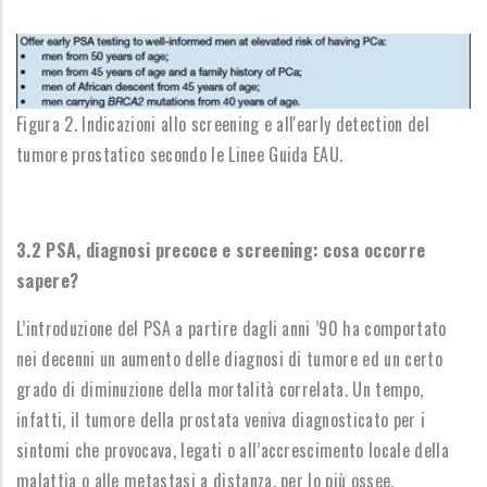
Figura 2. Indicazioni allo screening e all'early detection del
tumore prostatico secondo le Linee Guida EAU.
3.2 PSA, diagnosi precoce e screening: cosa occorre
sapere?
L’introduzione del PSA a partire dagli anni ’90 ha comportato
nei decenni un aumento delle diagnosi di tumore ed un certo
grado di diminuzione della mortalità correlata.
Un tempo,
infatti, il tumore della prostata veniva diagnosticato per i
sintomi che provocava, legati o all’accrescimento locale della
malattia o alle metastasi a distanza, per lo più ossee.