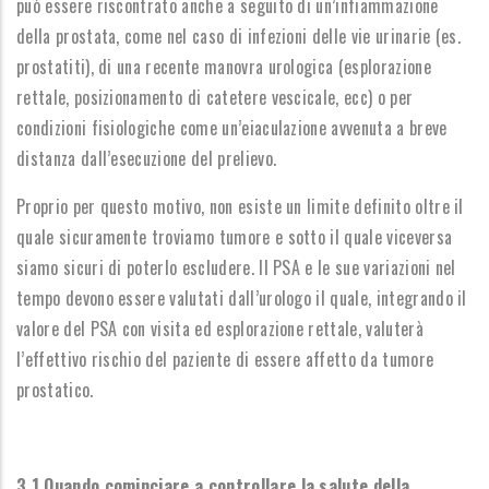
può essere riscontrato anche a seguito di un’infiammazione
della prostata, come nel caso di infezioni delle vie urinarie (es.
prostatiti), di una recente manovra urologica (esplorazione
rettale, posizionamento di catetere vescicale, ecc) o per
condizioni fisiologiche come un’eiaculazione avvenuta a breve
distanza dall’esecuzione del prelievo.
Proprio per questo motivo, non esiste un limite definito oltre il
quale sicuramente troviamo tumore e sotto il quale viceversa
siamo sicuri di poterlo escludere. Il PSA e le sue variazioni nel
tempo devono essere valutati dall’urologo il quale, integrando il
valore del PSA con visita ed esplorazione rettale, valuterà
l’effettivo rischio del paziente di essere affetto da tumore
prostatico.
3.1 Quando cominciare a controllare la salute della