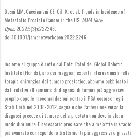
Desai MM, Cacciamani GE, Gill K, et al.
Trends in Incidence of
Metastatic Prostate Cancer in the US.
JAMA Netw
Open.
2022;5(3):e222246.
doi:10.1001/jamanetworkopen.2022.2246
Insieme al gruppo diretto dal Dott. Patel del Global Robotic
Institute (Florida), uno dei maggiori esperti internazionali nella
terapia chirurgica del tumore prostatico, abbiamo pubblicato i
dati relativi all’aumento di diagnosi di tumori più aggressivi
proprio dopo le raccomandazioni contro il PSA occorse negli
Stati Uniti nel 2008-2012, segnale che l’attenzione verso la
diagnosi precoce di tumore della prostata non deve in alcun
modo diminuire. È necessario precisare che a malattie in stadio
più avanzato corrispondono trattamenti più aggressivi e gravati