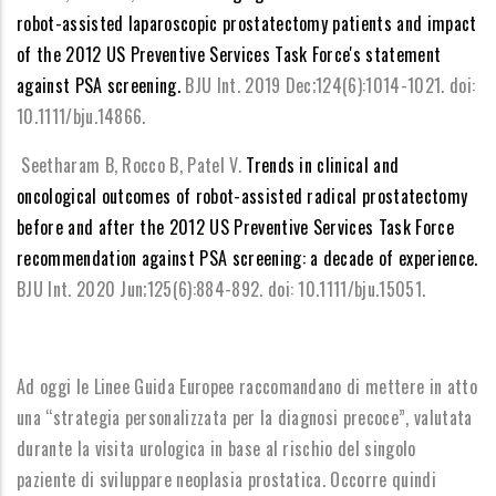
robot-assisted laparoscopic prostatectomy patients and impact
of the 2012 US Preventive Services Task Force's statement
against PSA screening.
BJU Int. 2019 Dec;124(6):1014-1021. doi:
10.1111/bju.14866.
Seetharam B, Rocco B, Patel V.
Trends in clinical and
oncological outcomes of robot-assisted radical prostatectomy
before and after the 2012 US Preventive Services Task Force
recommendation against PSA screening: a decade of experience.
BJU Int. 2020 Jun;125(6):884-892. doi: 10.1111/bju.15051.
Ad oggi le Linee Guida Europee raccomandano di mettere in atto
una “strategia personalizzata per la diagnosi precoce”, valutata
durante la visita urologica in base al rischio del singolo
paziente di sviluppare neoplasia prostatica. Occorre quindi