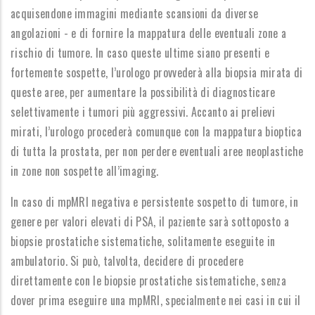
acquisendone immagini mediante scansioni da diverse
angolazioni - e di fornire la mappatura delle eventuali zone a
rischio di tumore. In caso queste ultime siano presenti e
fortemente sospette, l’urologo provvederà alla biopsia mirata di
queste aree, per aumentare la possibilità di diagnosticare
selettivamente i tumori più aggressivi. Accanto ai prelievi
mirati, l’urologo procederà comunque con la mappatura bioptica
di tutta la prostata, per non perdere eventuali aree neoplastiche
in zone non sospette all’imaging.
In caso di mpMRI negativa e persistente sospetto di tumore, in
genere per valori elevati di PSA, il paziente sarà sottoposto a
biopsie prostatiche sistematiche, solitamente eseguite in
ambulatorio. Si può, talvolta, decidere di procedere
direttamente con le biopsie prostatiche sistematiche, senza
dover prima eseguire una mpMRI, specialmente nei casi in cui il