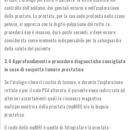
controllo dell’addome, dei genitali esterni e nell’esplorazione
della prostata. La prostata, per la sua sede profonda nello scavo
pelvico, si apprezza con la digito-palpazione dal retto: la
procedura non è invasiva, dura pochi secondi, e deve essere
considerata come momento indispensabile per la salvaguardia
della salute del paziente.
3.4 Approfondimenti e procedure diagnostiche consigliate
in caso di sospetto tumore prostatico
Se l’urologo rileva il rischio di tumore, o durante l’esplorazione
rettale o per il solo PSA alterato, il paziente viene indirizzato ad
ulteriori accertamenti quali la risonanza magnetica
multiparametrica della prostata (mpMRI) e/o la biopsia
prostatica.
Il ruolo della mpMRI è quello di fotografare la prostata -