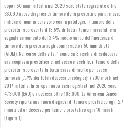
dopo i 50 anni: in Italia nel 2020 sono state registrate oltre
36.000 nuove diagnosi di tumore della prostata e più di mezzo
milione di uomini convivono con la patologia. Il tumore della
prostata rappresenta il 18,5% di tutti i tumori maschili e si
segnala un aumento del 3,4% medio annuo dell’incidenza di
tumore della prostata negli uomini sotto i 50 anni di età
(AIOM). Nel corso della vita, 1 uomo su 8 rischia di sviluppare
una neoplasia prostatica e, nel sesso maschile, il tumore della
prostata rappresenta la terza causa di morte per cause
tumorali (7,7% dei totali decessi oncologici): 7.700 morti nel
2017 in Italia. In Europa i nuovi casi registrati nel 2020 sono
473.000 (EAU) e i decessi oltre 108.000. La American Cancer
Society riporta una nuova diagnosi di tumore prostatico ogni 2.7
minuti ed un decesso per tumore prostatico ogni 16 minuti
(Figura 1).