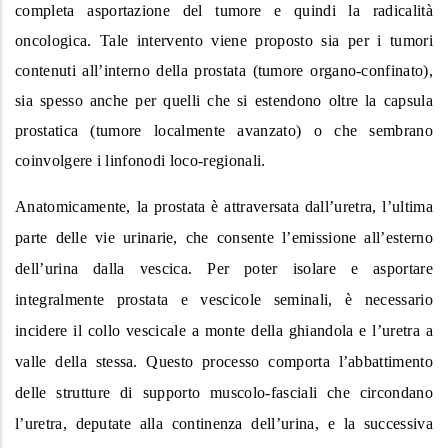
completa asportazione del tumore e quindi la radicalità
oncologica. Tale intervento viene proposto sia per i tumori
contenuti all’interno della prostata (tumore organo-confinato),
sia spesso anche per quelli che si estendono oltre la capsula
prostatica (tumore localmente avanzato) o che sembrano
coinvolgere i linfonodi loco-regionali.
Anatomicamente, la prostata è attraversata dall’uretra, l’ultima
parte delle vie urinarie, che consente l’emissione all’esterno
dell’urina dalla vescica. Per poter isolare e asportare
integralmente prostata e vescicole seminali, è necessario
incidere il collo vescicale a monte della ghiandola e l’uretra a
valle della stessa. Questo processo comporta l’abbattimento
delle strutture di supporto muscolo-fasciali che circondano
l’uretra, deputate alla continenza dell’urina, e la successiva