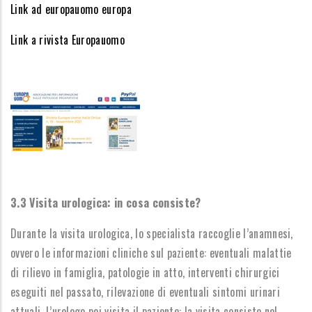
Link ad europauomo europa
Link a rivista Europauomo
3.3 Visita urologica: in cosa consiste?
Durante la visita urologica, lo specialista raccoglie l’anamnesi,
ovvero le informazioni cliniche sul paziente: eventuali malattie
di rilievo in famiglia, patologie in atto, interventi chirurgici
eseguiti nel passato, rilevazione di eventuali sintomi urinari
attuali. L’urologo poi visita il paziente: la visita consiste nel