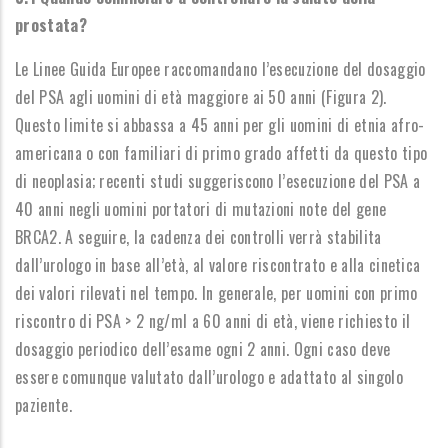
prostata?
Le Linee Guida Europee raccomandano l’esecuzione del dosaggio
del PSA agli uomini di età maggiore ai 50 anni (Figura 2).
Questo limite si abbassa a 45 anni per gli uomini di etnia afro-
americana o con familiari di primo grado affetti da questo tipo
di neoplasia; recenti studi suggeriscono l’esecuzione del PSA a
40 anni negli uomini portatori di mutazioni note del gene
BRCA2. A seguire, la cadenza dei controlli verrà stabilita
dall’urologo in base all’età, al valore riscontrato e alla cinetica
dei valori rilevati nel tempo. In generale, per uomini con primo
riscontro di PSA > 2 ng/ml a 60 anni di età, viene richiesto il
dosaggio periodico dell’esame ogni 2 anni. Ogni caso deve
essere comunque valutato dall’urologo e adattato al singolo
paziente.